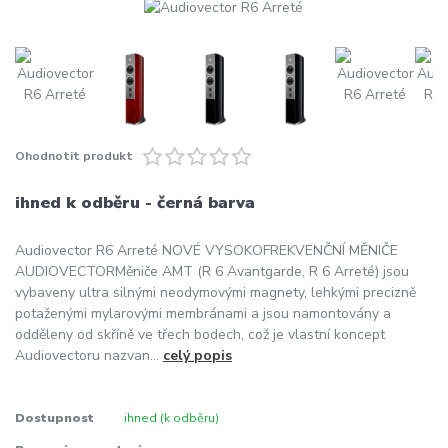
Ohodnotit produkt
ihned k odběru - černá barva
Audiovector R6 Arreté NOVÉ VYSOKOFREKVENČNÍ MĚNIČE
AUDIOVECTORMěniče AMT (R 6 Avantgarde, R 6 Arreté) jsou
vybaveny ultra silnými neodymovými magnety, lehkými precizně
potaženými mylarovými membránami a jsou namontovány a
odděleny od skříně ve třech bodech, což je vlastní koncept
Audiovectoru nazvan...
celý popis
Dostupnost
ihned (k odběru)