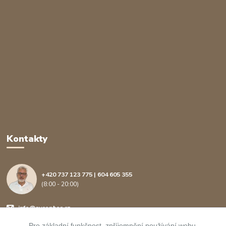
Kontakty
+420 737 123 775 | 604 605 355
(8:00 - 20:00)
info@avcenter.cz
Pro základní funkčnost, zpříjemnění používání webu,