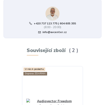
+420 737 123 775 | 604 605 355
(8:00 - 20:00)
info@avcenter.cz
Související zboží
2
U nás k poslechu
U nás k poslechu
Doprava ZDARMA
Doprava ZDAR