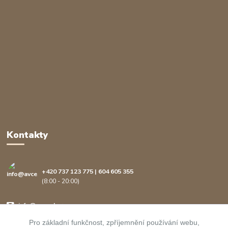
Kontakty
+420 737 123 775 | 604 605 355
(8:00 - 20:00)
info@avcenter.cz
Pro základní funkčnost, zpříjemnění používání webu,