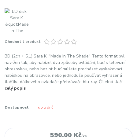
Ohodnotit produkt
BD (2ch + 5.1) Sara K. "Made In The Shade" Tento formát byl
navržen tak, aby nabízel dva způsoby ovládání, buď s televizní
obrazovkou, nebo bez ní: buď můžete procházet vyskakovací
nabídkou na obrazovce, nebo jednoduše používat vyhrazená
tlačítka dálkového ovladače přehrávače blu-ray. Číselná tlačí...
celý popis
Dostupnost
do 5 dnů
590,00 Kč
/
ks