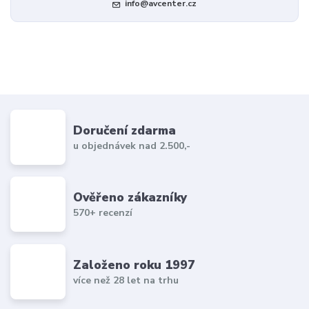
info@avcenter.cz
Doručení zdarma
u objednávek nad 2.500,-
Ověřeno zákazníky
570+ recenzí
Založeno roku 1997
více než 28 let na trhu