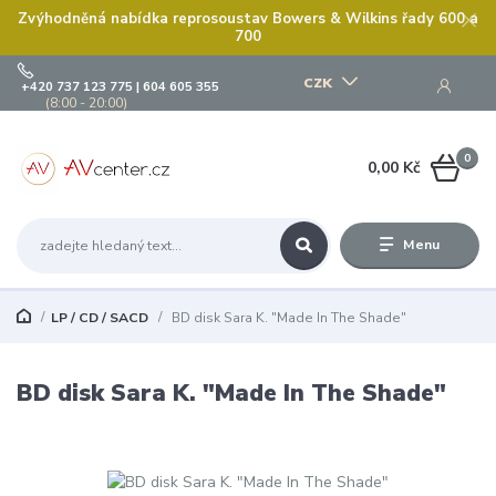
Zvýhodněná nabídka reprosoustav Bowers & Wilkins řady 600 a
700
CZK
+420 737 123 775 | 604 605 355
(8:00 - 20:00)
0
0,00 Kč
Menu
LP / CD / SACD
BD disk Sara K. "Made In The Shade"
BD disk Sara K. "Made In The Shade"