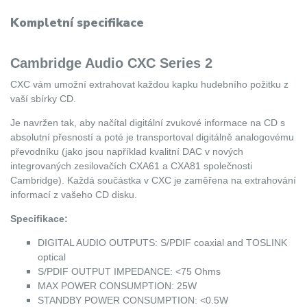
Kompletní specifikace
Cambridge Audio CXC Series 2
CXC vám umožní extrahovat každou kapku hudebního požitku z
vaší sbírky CD.
Je navržen tak, aby načítal digitální zvukové informace na CD s
absolutní přesností a poté je transportoval digitálně analogovému
převodníku (jako jsou například kvalitní DAC v nových
integrovaných zesilovačích CXA61 a CXA81 společnosti
Cambridge). Každá součástka v CXC je zaměřena na extrahování
informací z vašeho CD disku.
Specifikace:
DIGITAL AUDIO OUTPUTS: S/PDIF coaxial and TOSLINK
optical
S/PDIF OUTPUT IMPEDANCE: <75 Ohms
MAX POWER CONSUMPTION: 25W
STANDBY POWER CONSUMPTION: <0.5W