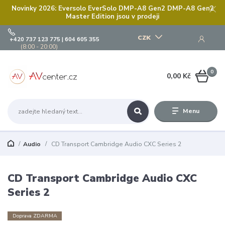
Novinky 2026: Eversolo EverSolo DMP-A8 Gen2 DMP-A8 Gen2
Master Edition jsou v prodeji
CZK
+420 737 123 775 | 604 605 355
(8:00 - 20:00)
0
0,00 Kč
Menu
Audio
CD Transport Cambridge Audio CXC Series 2
CD Transport Cambridge Audio CXC
Series 2
Doprava ZDARMA