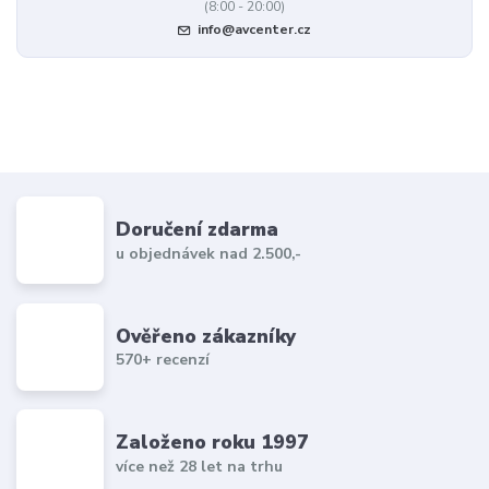
(8:00 - 20:00)
info@avcenter.cz
Doručení zdarma
u objednávek nad 2.500,-
Ověřeno zákazníky
570+ recenzí
Založeno roku 1997
více než 28 let na trhu