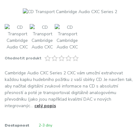
Ohodnotit produkt
Cambridge Audio CXC Series 2 CXC vám umožní extrahovat
každou kapku hudebního požitku z vaší sbírky CD. Je navržen tak,
aby načítal digitální zvukové informace na CD s absolutní
přesností a poté je transportoval digitálně analogovému
převodníku (jako jsou například kvalitní DAC v nových
integrovanýc...
celý popis
Dostupnost
2-3 dny