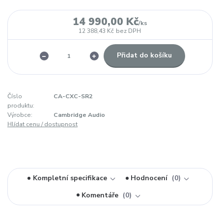
14 990,00 Kč
/
ks
12 388,43 Kč
bez DPH
Přidat do košíku
Číslo
CA-CXC-SR2
produktu:
Výrobce:
Cambridge Audio
Hlídat cenu / dostupnost
Kompletní specifikace
Hodnocení
0
Komentáře
0