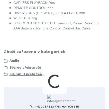
GAPLESS PLAYBACK: Yes
REMOTE CONTROL: Yes
DIMENSIONS (H X W X D): 85 x 430 x 315mm
WEIGHT: 4.7kg
BOX CONTENTS: CXC CD Transport, Power Cable, 3 x
AAA Batteries, Remote Control, Control Bus Cable
Zboží zařazeno v kategoriích
Audio
Stereo přehrávače
CD/SACD přehrávače
+420 737 123 775 | 604 605 355