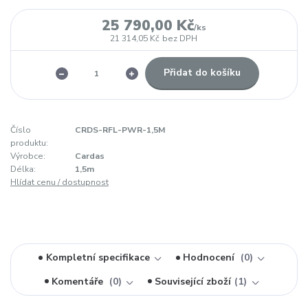
25 790,00 Kč
/
ks
21 314,05 Kč
bez DPH
Přidat do košíku
Číslo
CRDS-RFL-PWR-1,5M
produktu:
Výrobce:
Cardas
Délka:
1,5m
Hlídat cenu / dostupnost
Kompletní specifikace
Hodnocení
0
Komentáře
0
Související zboží
1