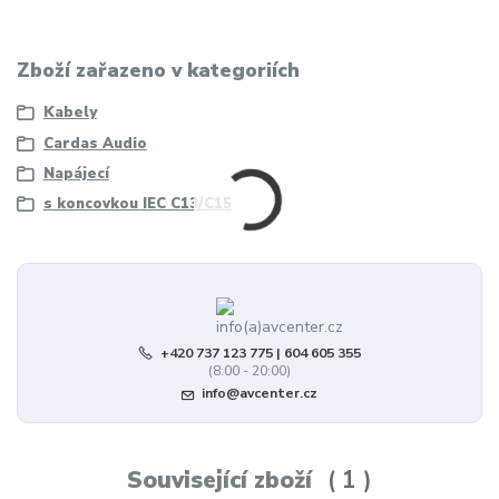
Zboží zařazeno v kategoriích
Kabely
Cardas Audio
Napájecí
s koncovkou IEC C13/C15
+420 737 123 775 | 604 605 355
(8:00 - 20:00)
info@avcenter.cz
Související zboží
1