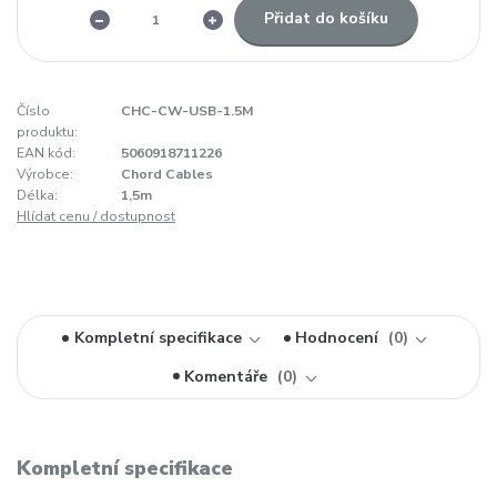
Přidat do košíku
Číslo
CHC-CW-USB-1.5M
produktu:
EAN kód:
5060918711226
Výrobce:
Chord Cables
Délka:
1,5m
Hlídat cenu / dostupnost
Kompletní specifikace
Hodnocení
0
Komentáře
0
Kompletní specifikace