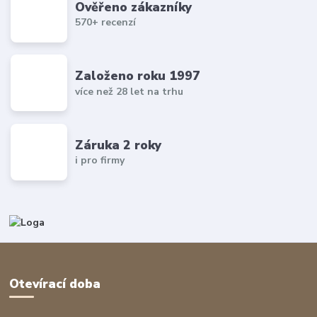
Ověřeno zákazníky
570+ recenzí
Založeno roku 1997
více než 28 let na trhu
Záruka 2 roky
i pro firmy
Otevírací doba