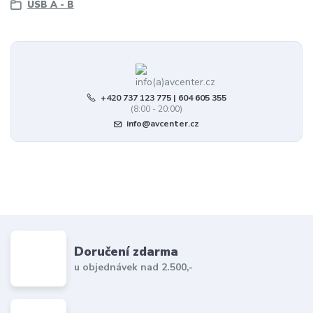
USB A - B
+420 737 123 775 | 604 605 355
(8:00 - 20:00)
info@avcenter.cz
Doručení zdarma
u objednávek nad 2.500,-