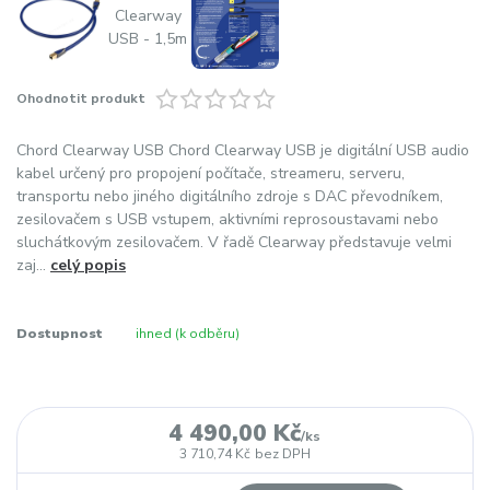
Ohodnotit produkt
Chord Clearway USB Chord Clearway USB je digitální USB audio
kabel určený pro propojení počítače, streameru, serveru,
transportu nebo jiného digitálního zdroje s DAC převodníkem,
zesilovačem s USB vstupem, aktivními reprosoustavami nebo
sluchátkovým zesilovačem. V řadě Clearway představuje velmi
zaj...
celý popis
Dostupnost
ihned (k odběru)
4 490,00 Kč
/
ks
3 710,74 Kč
bez DPH