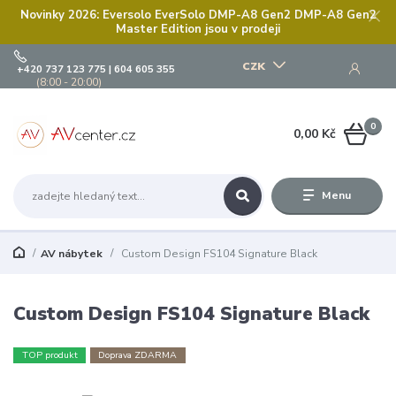
Novinky 2026: Eversolo EverSolo DMP-A8 Gen2 DMP-A8 Gen2
Master Edition jsou v prodeji
CZK
+420 737 123 775 | 604 605 355
(8:00 - 20:00)
0
0,00 Kč
Menu
AV nábytek
Custom Design FS104 Signature Black
Custom Design FS104 Signature Black
TOP produkt
Doprava ZDARMA