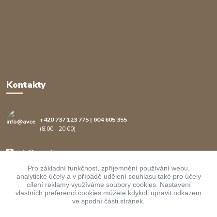
Kontakty
+420 737 123 775 | 604 605 355
(8:00 - 20:00)
info@avcenter.cz
Pro základní funkčnost, zpříjemnění používání webu,
analytické účely a v případě udělení souhlasu také pro účely
cílení reklamy využíváme soubory cookies. Nastavení
vlastních preferencí cookies můžete kdykoli upravit odkazem
ve spodní části stránek.