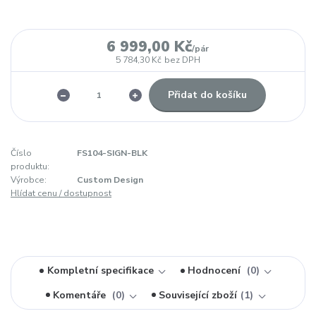
6 999,00 Kč
/
pár
5 784,30 Kč
bez DPH
Přidat do košíku
Číslo
FS104-SIGN-BLK
produktu:
Výrobce:
Custom Design
Hlídat cenu / dostupnost
Kompletní specifikace
Hodnocení
0
Komentáře
0
Související zboží
1