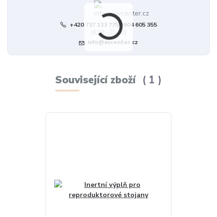
+420 737 123 775 | 604 605 355
(8:00 - 20:00)
info@avcenter.cz
Související zboží
1