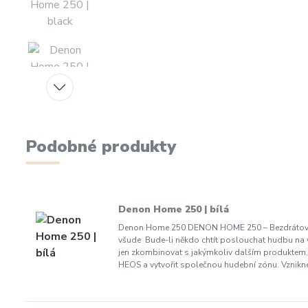
Podobné produkty
Denon Home 250 | bílá
Denon Home 250 DENON HOME 250 – Bezdrátový
všude Bude-li někdo chtít poslouchat hudbu na v
jen zkombinovat s jakýmkoliv dalším produktem, 
HEOS a vytvořit společnou hudební zónu. Vznikne 