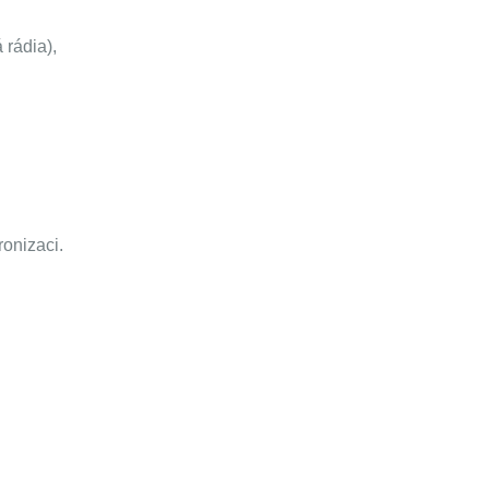
 rádia),
onizaci.