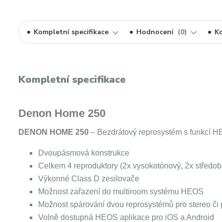
Kompletní specifikace
Hodnocení
0
K
Kompletní specifikace
Denon Home 250
DENON HOME 250
– Bezdrátový reprosystém s funkcí 
Dvoupásmová konstrukce
Celkem 4 reproduktory (2x vysokotónový, 2x středob
Výkonné Class D zesilovače
Možnost zařazení do multiroom systému HEOS
Možnost spárování dvou reprosystémů pro stereo či
Volně dostupná HEOS aplikace pro iOS a Android