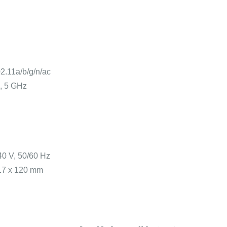
2.11a/b/g/n/ac
, 5 GHz
40 V, 50/60 Hz
17 x 120 mm