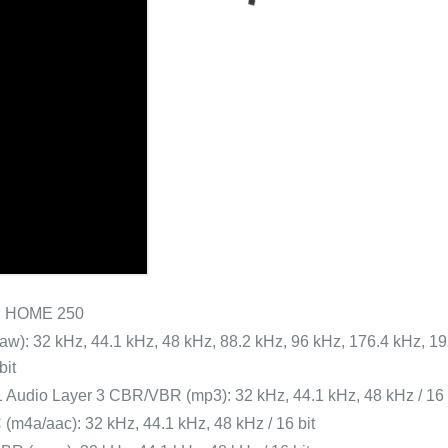
 HOME 250
w): 32 kHz, 44.1 kHz, 48 kHz, 88.2 kHz, 96 kHz, 176.4 kHz, 19
bit
Audio Layer 3 CBR/VBR (mp3): 32 kHz, 44.1 kHz, 48 kHz / 16 
(m4a/aac): 32 kHz, 44.1 kHz, 48 kHz / 16 bit