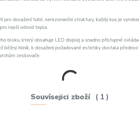
 pro dosažení tuhé, nerezonanční struktury, každý kus je vyrobe
 pro lepší odvod tepla.
o bloku, který obsahuje LED displej a snadno přístupné ovládac
než běžný hliník, k dosažení požadované estetiky dostala přednos
ovrchům zesilovače.
Související zboží
1