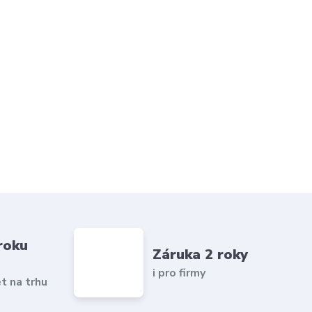
roku
Záruka 2 roky
i pro firmy
et na trhu