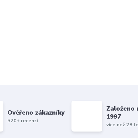
Založeno 
Ověřeno zákazníky
1997
570+ recenzí
více než 28 l