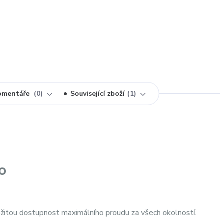
omentáře
0
Související zboží
1
o
žitou dostupnost maximálního proudu za všech okolností.