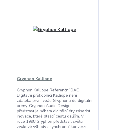
Gryphon Kalliope
Gryphon Kalliope Referenční DAC
Digitální průkopníci Kalliope není
zdaleka první vpád Gryphonu do digitální
arény. Gryphon Audio Designs
představuje během digitální éry zásadní
inovace, které dláždí cestu dalším. V
roce 1998 Gryphon představil světu
zvukové výhody asynchronní konverze