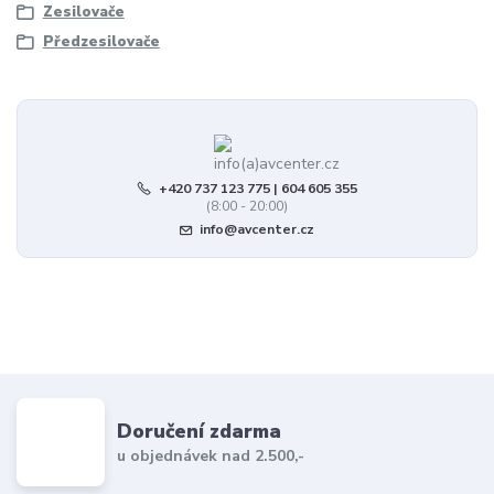
Zesilovače
Předzesilovače
+420 737 123 775 | 604 605 355
(8:00 - 20:00)
info@avcenter.cz
Doručení zdarma
u objednávek nad 2.500,-