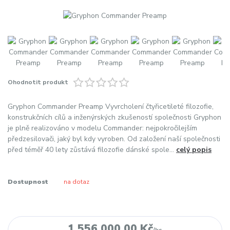
Ohodnotit produkt
Gryphon Commander Preamp Vyvrcholení čtyřicetileté filozofie,
konstrukčních cílů a inženýrských zkušeností společnosti Gryphon
je plně realizováno v modelu Commander: nejpokročilejším
předzesilovači, jaký byl kdy vyroben. Od založení naší společnosti
před téměř 40 lety zůstává filozofie dánské spole...
celý popis
Dostupnost
na dotaz
1 556 000,00 Kč