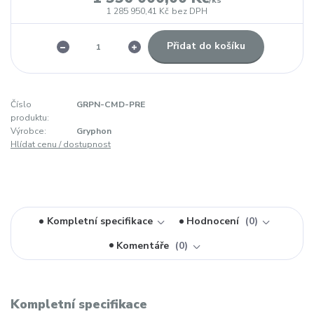
/
ks
1 285 950,41 Kč
bez DPH
Přidat do košíku
Číslo
GRPN-CMD-PRE
produktu:
Výrobce:
Gryphon
Hlídat cenu / dostupnost
Kompletní specifikace
Hodnocení
0
Komentáře
0
Kompletní specifikace