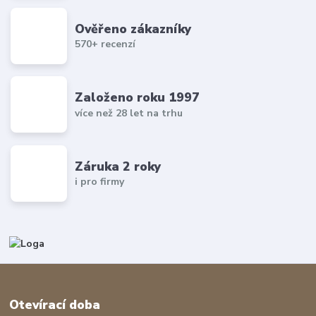
Ověřeno zákazníky
570+ recenzí
Založeno roku 1997
více než 28 let na trhu
Záruka 2 roky
i pro firmy
Otevírací doba