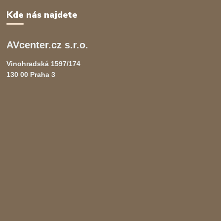
Kde nás najdete
AVcenter.cz s.r.o.
Vinohradská 1597/174
130 00 Praha 3