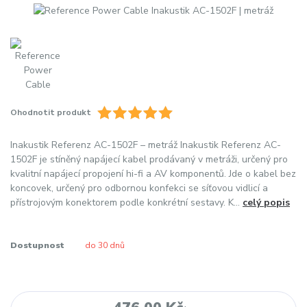
Ohodnotit produkt
Inakustik Referenz AC-1502F – metráž Inakustik Referenz AC-
1502F je stíněný napájecí kabel prodávaný v metráži, určený pro
kvalitní napájecí propojení hi-fi a AV komponentů. Jde o kabel bez
koncovek, určený pro odbornou konfekci se síťovou vidlicí a
přístrojovým konektorem podle konkrétní sestavy. K...
celý popis
Dostupnost
do 30 dnů