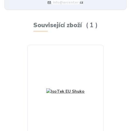
info@avcenter.cz
Související zboží
1