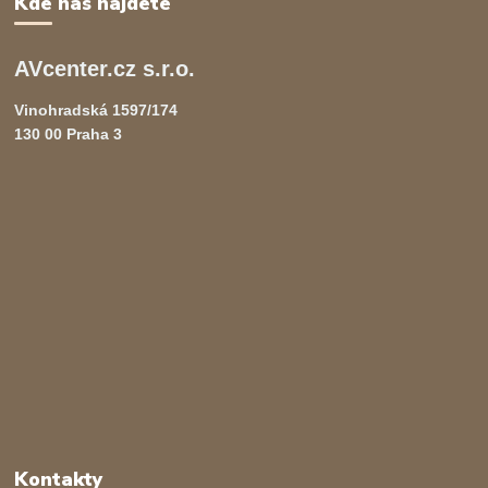
Kde nás najdete
AVcenter.cz s.r.o.
Vinohradská 1597/174
130 00 Praha 3
Kontakty