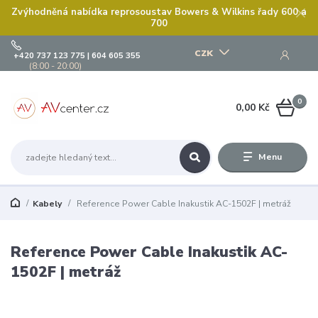
Zvýhodněná nabídka reprosoustav Bowers & Wilkins řady 600 a
700
CZK
+420 737 123 775 | 604 605 355
(8:00 - 20:00)
0
0,00 Kč
Menu
Kabely
Reference Power Cable Inakustik AC-1502F | metráž
Reference Power Cable Inakustik AC-
1502F | metráž