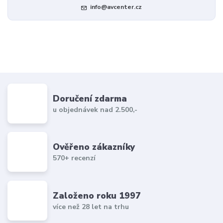
info@avcenter.cz
Doručení zdarma
u objednávek nad 2.500,-
Ověřeno zákazníky
570+ recenzí
Založeno roku 1997
více než 28 let na trhu