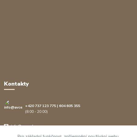
Kontakty
+420 737 123 775 | 604 605 355
(8:00 - 20:00)
info@avcenter.cz
Pro základní funkčnost, zpříjemnění používání webu,