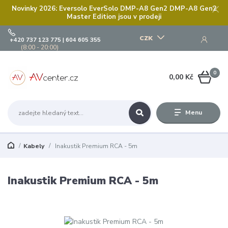
Novinky 2026: Eversolo EverSolo DMP-A8 Gen2 DMP-A8 Gen2
Master Edition jsou v prodeji
CZK
+420 737 123 775 | 604 605 355
(8:00 - 20:00)
0
0,00 Kč
Menu
Kabely
Inakustik Premium RCA - 5m
Inakustik Premium RCA - 5m