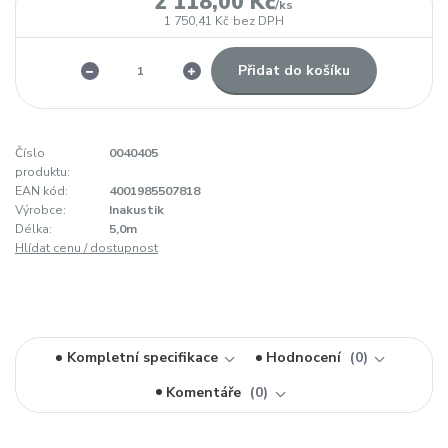
2 118,00 Kč
/
ks
1 750,41 Kč
bez DPH
Přidat do košíku
Číslo
0040405
produktu:
EAN kód:
4001985507818
Výrobce:
Inakustik
Délka:
5,0m
Hlídat cenu / dostupnost
Kompletní specifikace
Hodnocení
0
Komentáře
0