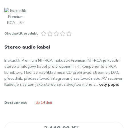
Ohodnotit produkt
Stereo audio kabel
Inakustik Premium NF-RCA Inakustik Premium NF-RCA je kvalitní
stereo analogový kabel pro propojení hi-fi komponentů s RCA
konektory. Hodí se například mezi CD přehrávač, streamer, DAC
převodník, předzesilovač, integrovaný zesilovač nebo AV receiver.
Kabel je navržen jako stereo set s dvojitou mono s...
celý popis
Dostupnost
do 14 dnů