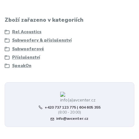
Zboží zařazeno v kategoriích
Rel Acoustics
Subwoofery & příslušenství
Subwooferové
Příslušenství
SpeakOn
+420 737 123 775 | 604 605 355
(8:00 - 20:00)
info@avcenter.cz