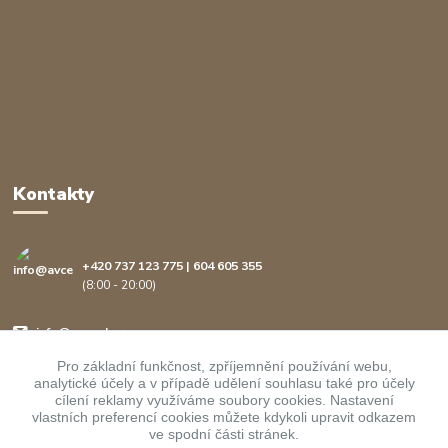
Kontakty
+420 737 123 775 | 604 605 355
(8:00 - 20:00)
info@avcenter.cz
Pro základní funkčnost, zpříjemnění používání webu,
analytické účely a v případě udělení souhlasu také pro účely
cílení reklamy využíváme soubory cookies. Nastavení
vlastních preferencí cookies můžete kdykoli upravit odkazem
ve spodní části stránek.