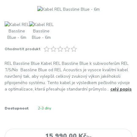
Ohodnotit produkt
REL Bassline Blue Kabel REL Bassline Blue k subwooferům REL
T/S/No Bassline Blue od REL Acoustics je vysoce kvalitní kabel
navržený tak, aby vylepšil celkový zvukový výkon jakéhokoli
připojeného systému. Tento kabel je výsledkem pečlivého vývoje
a optimalizace, která přesahuje standardní průmyslo...
celý popis
Dostupnost
2-3 dny
15 990,00 Kč