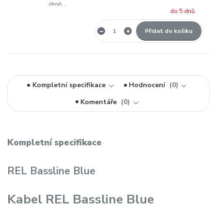
obvyk...
do 5 dnů
Přidat do košíku
Kompletní specifikace
Hodnocení
0
Komentáře
0
Kompletní specifikace
REL Bassline Blue
Kabel REL Bassline Blue