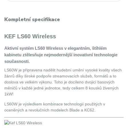
Kompletní specifikace
KEF LS60 Wireless
Aktivní systém LS60 Wireless v elegantním, štíhlém
kabinetu ztělesňuje nejmodernější inovativní technologie
současnosti.
LS60W je připravena nadělit hudební umění vysoké kvality všech
žánrů díky široké podpoře streamovacích služeb, formátů a to
doslova ve velkém výkonu. Toho je docíleno dvojicí basových
měničů v každé jedné jednotce, tedy celkem 8 kousků živených
1kW!
LS60W je výsledkem kombinace technologií použitých v
oceněných a revolučních modelech Blade a KC62.