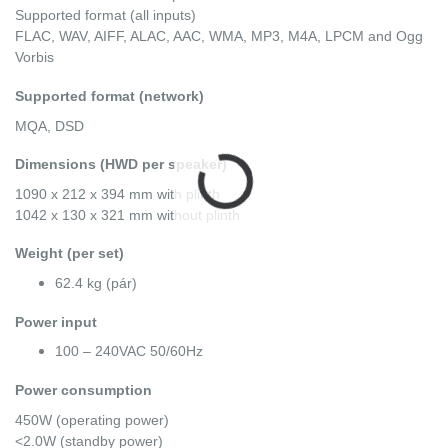
Supported format (all inputs)
FLAC, WAV, AIFF, ALAC, AAC, WMA, MP3, M4A, LPCM and Ogg
Vorbis
Supported format (network)
MQA, DSD
Dimensions (HWD per speaker)
1090 x 212 x 394 mm with plinth
1042 x 130 x 321 mm without plinth
Weight (per set)
62.4 kg (pár)
Power input
100 – 240VAC 50/60Hz
Power consumption
450W (operating power)
<2.0W (standby power)