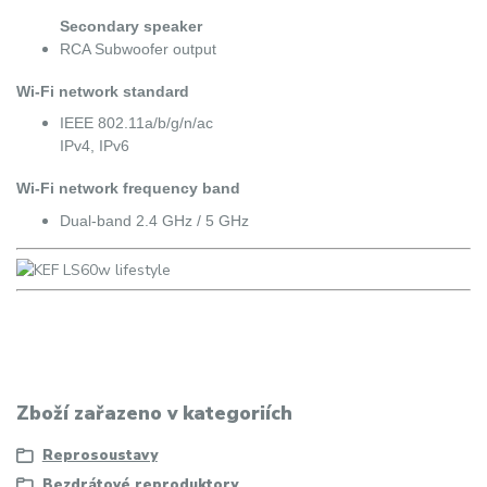
Secondary speaker
RCA Subwoofer output
Wi-Fi network standard
IEEE 802.11a/b/g/n/ac
​​​​​​​IPv4, IPv6
Wi-Fi network frequency band
Dual-band 2.4 GHz / 5 GHz
Zboží zařazeno v kategoriích
Reprosoustavy
Bezdrátové reproduktory