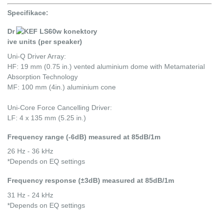
Specifikace:
Dr
ive units (per speaker)
Uni-Q Driver Array:
HF: 19 mm (0.75 in.) vented aluminium dome with Metamaterial
Absorption Technology
MF: 100 mm (4in.) aluminium cone
Uni-Core Force Cancelling Driver:
LF: 4 x 135 mm (5.25 in.)
Frequency range (-6dB) measured at 85dB/1m
26 Hz - 36 kHz
*Depends on EQ settings
Frequency response (±3dB) measured at 85dB/1m
31 Hz - 24 kHz
*Depends on EQ settings