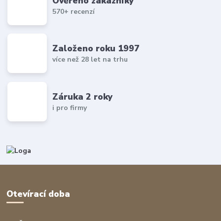
Ověřeno zákazníky
570+ recenzí
Založeno roku 1997
více než 28 let na trhu
Záruka 2 roky
i pro firmy
Otevírací doba