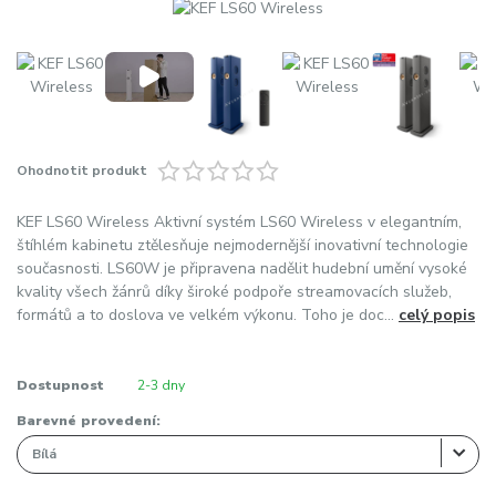
Ohodnotit produkt
KEF LS60 Wireless Aktivní systém LS60 Wireless v elegantním,
štíhlém kabinetu ztělesňuje nejmodernější inovativní technologie
současnosti. LS60W je připravena nadělit hudební umění vysoké
kvality všech žánrů díky široké podpoře streamovacích služeb,
formátů a to doslova ve velkém výkonu. Toho je doc...
celý popis
Dostupnost
2-3 dny
Barevné provedení: