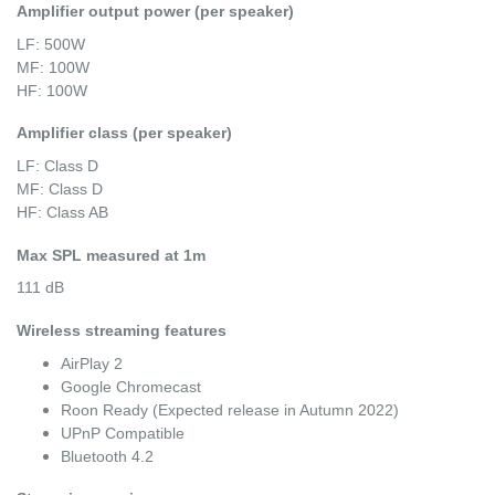
Amplifier output power (per speaker)
LF: 500W
MF: 100W
HF: 100W
Amplifier class (per speaker)
LF: Class D
MF: Class D
HF: Class AB
Max SPL measured at 1m
111 dB
Wireless streaming features
AirPlay 2
Google Chromecast
Roon Ready (Expected release in Autumn 2022)
UPnP Compatible
Bluetooth 4.2