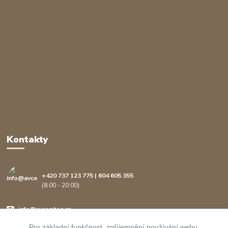
Kontakty
+420 737 123 775 | 604 605 355
(8:00 - 20:00)
info@avcenter.cz
Pro základní funkčnost, zpříjemnění používání webu,