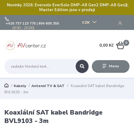
Novinky 2026: Eversolo EverSolo DMP-A8 Gen2 DMP-A8 Gen2
Master Edition jsou v prodeji
CZK
+420 737 123 775 | 604 605 355
(8:00 - 20:00)
0
0,00 Kč
Menu
Kabely
Antenní TV & SAT
Koaxiální SAT kabel Bandridge
BVL9103 - 3m
Koaxiální SAT kabel Bandridge
BVL9103 - 3m