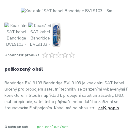
Ohodnotit produkt
poškozený obál
Bandridge BVL9103 Bandridge BVL9103 je koaxiální SAT kabel
určený pro propojení satelitní techniky se zařízeními vybavenými F
konektorem. Slouží například k propojení satelitní zásuvky, LNB,
multipřepínače, satelitního přijímače nebo dalšího zařízení se
šroubovacím F připojením. Kabel má na obou str...
celý popis
Dostupnost
poslední kus / set