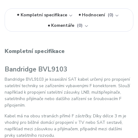
Kompletní specifikace
Hodnocení
0
Komentáře
0
Kompletní specifikace
Bandridge BVL9103
Bandridge BVL9103 je koaxiální SAT kabel určený pro propojení
satelitní techniky se zařízeními vybavenými F konektorem. Slouží
například k propojení satelitní zásuvky, LNB, multipřepínače,
satelitního přijímače nebo dalšího zařízení se šroubovacím F
připojením.
Kabel má na obou stranách přímé F zástrčky. Díky délce 3 m je
vhodný pro běžné domácí propojení v TV nebo SAT sestavě,
například mezi zásuvkou a přijímačem, případně mezi dalšími
prvky satelitního rozvodu.