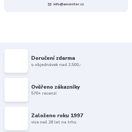
info@avcenter.cz
Doručení zdarma
u objednávek nad 2.500,-
Ověřeno zákazníky
570+ recenzí
Založeno roku 1997
více než 28 let na trhu