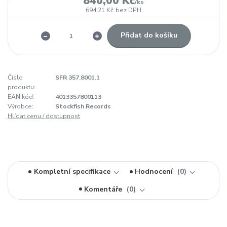
840,00 Kč
/
ks
694,21 Kč
bez DPH
Přidat do košíku
Číslo
SFR 357.8001.1
produktu:
EAN kód:
4013357800113
Výrobce:
Stockfish Records
Hlídat cenu / dostupnost
Kompletní specifikace
Hodnocení
0
Komentáře
0