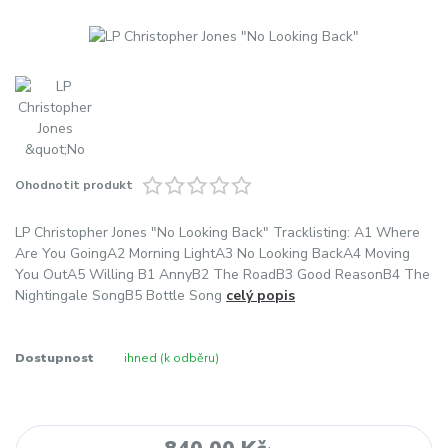
Ohodnotit produkt
LP Christopher Jones "No Looking Back" Tracklisting: A1 Where
Are You GoingA2 Morning LightA3 No Looking BackA4 Moving
You OutA5 Willing B1 AnnyB2 The RoadB3 Good ReasonB4 The
Nightingale SongB5 Bottle Song
celý popis
Dostupnost
ihned (k odběru)