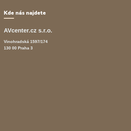
Kde nás najdete
AVcenter.cz s.r.o.
Vinohradská 1597/174
130 00 Praha 3