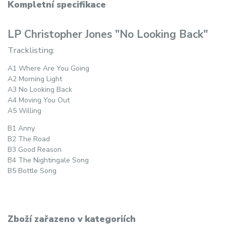
Kompletní specifikace
LP Christopher Jones "No Looking Back"
Tracklisting:
A1 Where Are You Going
A2 Morning Light
A3 No Looking Back
A4 Moving You Out
A5 Willing
B1 Anny
B2 The Road
B3 Good Reason
B4 The Nightingale Song
B5 Bottle Song
Zboží zařazeno v kategoriích