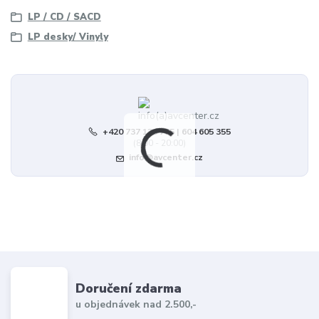
LP / CD / SACD
LP desky/ Vinyly
+420 737 123 775 | 604 605 355
(8:00 - 20:00)
info@avcenter.cz
Doručení zdarma
u objednávek nad 2.500,-