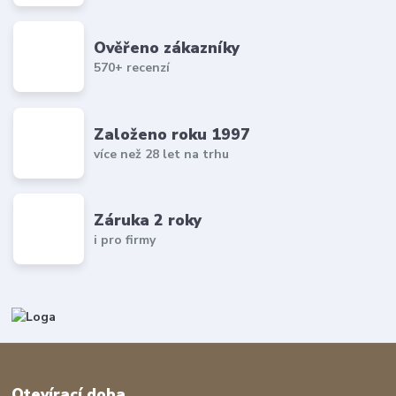
Ověřeno zákazníky
570+ recenzí
Založeno roku 1997
více než 28 let na trhu
Záruka 2 roky
i pro firmy
Otevírací doba