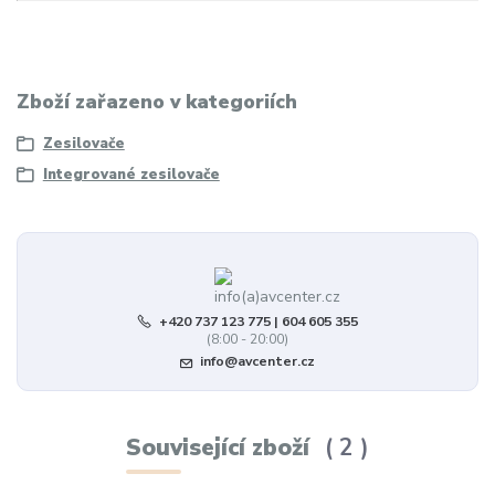
Zboží zařazeno v kategoriích
Zesilovače
Integrované zesilovače
+420 737 123 775 | 604 605 355
(8:00 - 20:00)
info@avcenter.cz
Související zboží
2