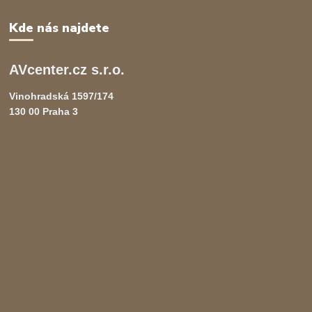
Kde nás najdete
AVcenter.cz s.r.o.
Vinohradská 1597/174
130 00 Praha 3