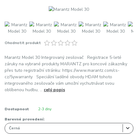
Ohodnotit produkt
Marantz Model 30 Integrovaný zesilovač Registrace 5-leté
záruky na vybrané produkty MARANTZ pro koncové zákazníky
přes tuto registrační stránku: https://www.marantz.com/cs-
cz/5ywarranty Speciální laděné obvody HDAM tohoto
integrovaného zesilovače vám umožní vychutnávat svou
oblíbenou hudbu, ...
celý popis
Dostupnost
2-3 dny
Barevné provedení: