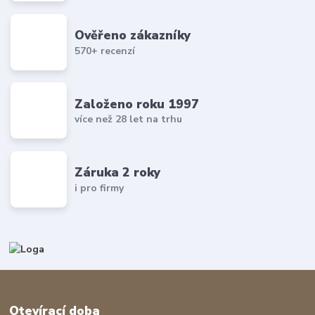
Ověřeno zákazníky
570+ recenzí
Založeno roku 1997
více než 28 let na trhu
Záruka 2 roky
i pro firmy
Otevírací doba