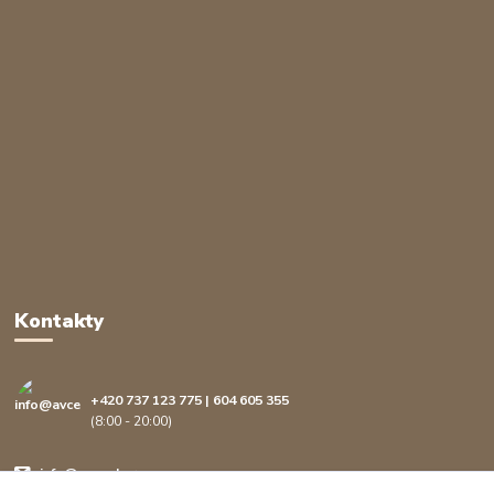
Kontakty
+420 737 123 775 | 604 605 355
(8:00 - 20:00)
info@avcenter.cz