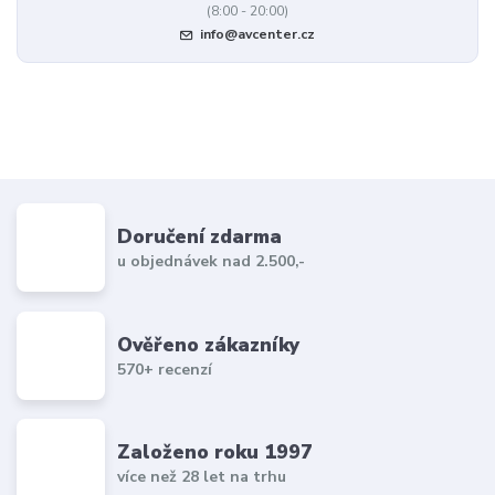
(8:00 - 20:00)
info@avcenter.cz
Doručení zdarma
u objednávek nad 2.500,-
Ověřeno zákazníky
570+ recenzí
Založeno roku 1997
více než 28 let na trhu