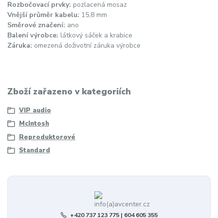
Rozbočovací prvky:
pozlacená mosaz
Vnější průměr kabelu:
15,8 mm
Směrové značení:
ano
Balení výrobce:
látkový sáček a krabice
Záruka:
omezená doživotní záruka výrobce
Zboží zařazeno v kategoriích
VIP audio
McIntosh
Reproduktorové
Standard
+420 737 123 775 | 604 605 355