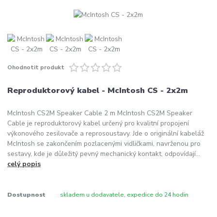
Ohodnotit produkt
Reproduktorový kabel - McIntosh CS - 2x2m
McIntosh CS2M Speaker Cable 2 m McIntosh CS2M Speaker
Cable je reproduktorový kabel určený pro kvalitní propojení
výkonového zesilovače a reprosoustavy. Jde o originální kabeláž
McIntosh se zakončením pozlacenými vidličkami, navrženou pro
sestavy, kde je důležitý pevný mechanický kontakt, odpovídají...
celý popis
Dostupnost
skladem u dodavatele, expedice do 24 hodin