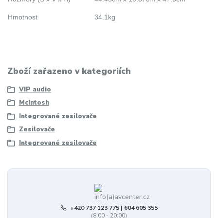
Hmotnost
34.1kg
Zboží zařazeno v kategoriích
VIP audio
McIntosh
Integrované zesilovače
Zesilovače
Integrované zesilovače
+420 737 123 775 | 604 605 355
(8:00 - 20:00)