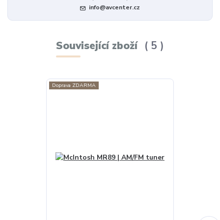
info@avcenter.cz
Související zboží
5
Doprava ZDARMA
Doprava ZDAR