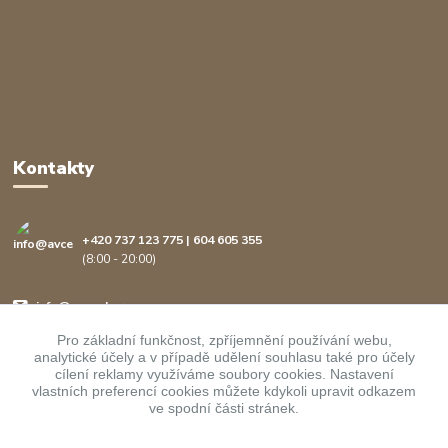
Kontakty
+420 737 123 775 | 604 605 355
(8:00 - 20:00)
info@avcenter.cz
Pro základní funkčnost, zpříjemnění používání webu,
analytické účely a v případě udělení souhlasu také pro účely
cílení reklamy využíváme soubory cookies. Nastavení
vlastních preferencí cookies můžete kdykoli upravit odkazem
ve spodní části stránek.
Upravit sběr cookies.