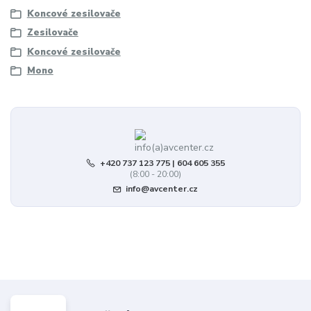
Koncové zesilovače
Zesilovače
Koncové zesilovače
Mono
+420 737 123 775 | 604 605 355
(8:00 - 20:00)
info@avcenter.cz