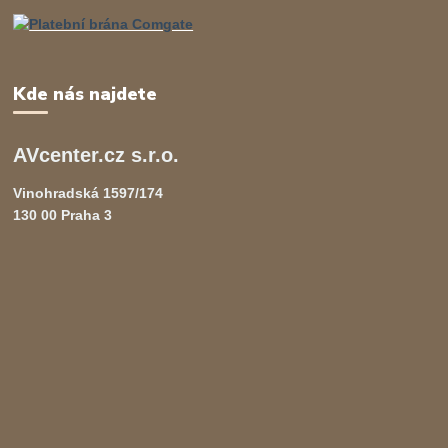
Kde nás najdete
AVcenter.cz s.r.o.
Vinohradská 1597/174
130 00 Praha 3