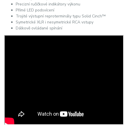
Precizní ručičkové indikátory výkonu
Přímé LED podsvícení
Trojité výstupní reproterminály typu Solid Cinch™
Symetrické XLR i nesymetrické RCA vstupy
Dálkově ovládané spínání