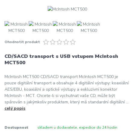
Ohodnotit produkt
CD/SACD transport s USB vstupem McIntosh
MCT500
McIntosh MCT500 CD/SACD transport McIntosh MCT500 je
pouze digitální transport a obsahuje 4 digitální výstupy: koaxiální
AES/EBU, koaxiální a optické výstupy a exkluzivní konektor
McIntosh - MCT. Chcete-li si vychutnat vaše CD, může být
spárován s jakýmkoliv produktem, který má standardní digitální ...
celý popis
Dostupnost
skladem u dodavatele, expedice do 24 hodin