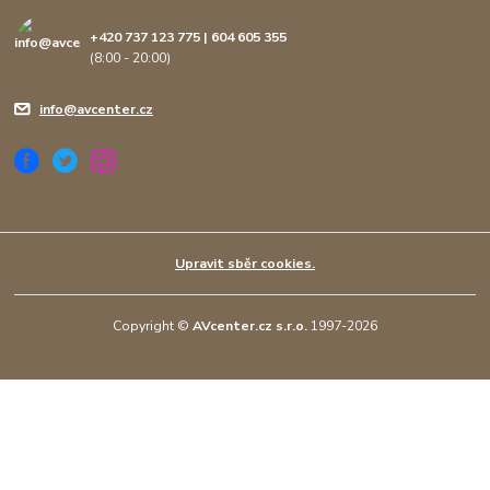
+420 737 123 775 | 604 605 355
(8:00 - 20:00)
info@avcenter.cz
Upravit sběr cookies.
Copyright ©
AVcenter.cz s.r.o.
1997-2026