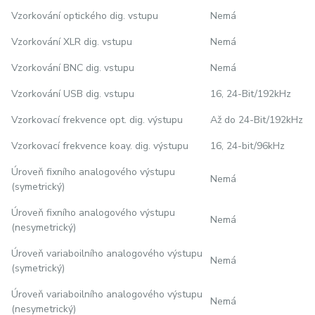
Vzorkování optického dig. vstupu
Nemá
Vzorkování XLR dig. vstupu
Nemá
Vzorkování BNC dig. vstupu
Nemá
Vzorkování USB dig. vstupu
16, 24-Bit/192kHz
Vzorkovací frekvence opt. dig. výstupu
Až do 24-Bit/192kHz
Vzorkovací frekvence koay. dig. výstupu
16, 24-bit/96kHz
Úroveň fixního analogového výstupu
Nemá
(symetrický)
Úroveň fixního analogového výstupu
Nemá
(nesymetrický)
Úroveň variaboilního analogového výstupu
Nemá
(symetrický)
Úroveň variaboilního analogového výstupu
Nemá
(nesymetrický)