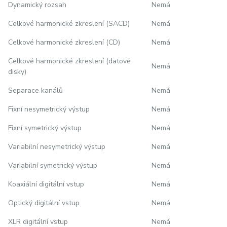
Dynamický rozsah
Nemá
Celkové harmonické zkreslení (SACD)
Nemá
Celkové harmonické zkreslení (CD)
Nemá
Celkové harmonické zkreslení (datové
Nemá
disky)
Separace kanálů
Nemá
Fixní nesymetrický výstup
Nemá
Fixní symetrický výstup
Nemá
Variabilní nesymetrický výstup
Nemá
Variabilní symetrický výstup
Nemá
Koaxiální digitální vstup
Nemá
Optický digitální vstup
Nemá
XLR digitální vstup
Nemá