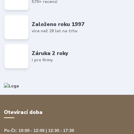
570+ recenzí
Založeno roku 1997
více než 28 let na trhu
Záruka 2 roky
i pro firmy
Otevírací doba
Po-Čt:
10:00 - 12:00 | 12:30 - 17:30