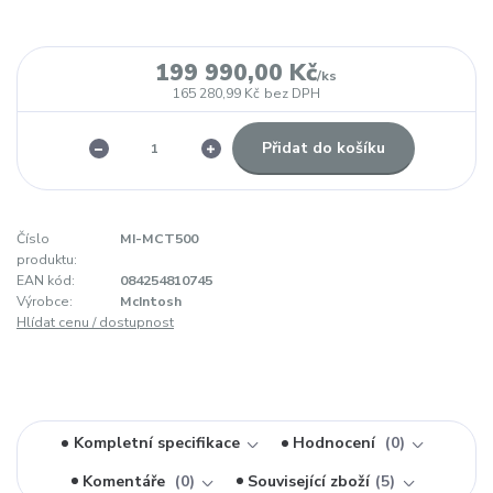
199 990,00 Kč
/
ks
165 280,99 Kč
bez DPH
Přidat do košíku
Číslo
MI-MCT500
produktu:
EAN kód:
084254810745
Výrobce:
McIntosh
Hlídat cenu / dostupnost
Kompletní specifikace
Hodnocení
0
Komentáře
0
Související zboží
5