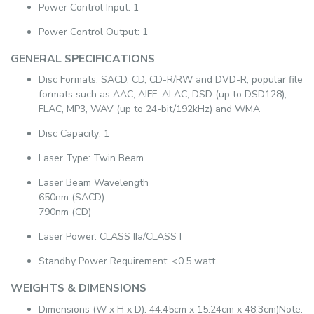
Power Control Input: 1
Power Control Output: 1
GENERAL SPECIFICATIONS
Disc Formats: SACD, CD, CD-R/RW and DVD-R; popular file
formats such as AAC, AIFF, ALAC, DSD (up to DSD128),
FLAC, MP3, WAV (up to 24-bit/192kHz) and WMA
Disc Capacity: 1
Laser Type: Twin Beam
Laser Beam Wavelength
650nm (SACD)
790nm (CD)
Laser Power: CLASS IIa/CLASS I
Standby Power Requirement: <0.5 watt
WEIGHTS & DIMENSIONS
Dimensions (W x H x D): 44.45cm x 15.24cm x 48.3cm)Note: