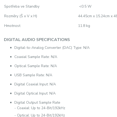
Spotřeba ve Standby
<0.5 W
Rozměry (Š x V x H)
44.45cm x 15.24cm x 4
Hmotnost
11.8 kg
DIGITAL AUDIO SPECIFICATIONS
Digital-to-Analog Converter (DAC) Type: N/A
Coaxial Sample Rate: N/A
Optical Sample Rate: N/A
USB Sample Rate: N/A
Digital Coaxial Input: N/A
Digital Optical Input: N/A
Digital Output Sample Rate
- Coaxial: Up to 24-Bit/192kHz
- Optical: Up to 24-Bit/192kHz