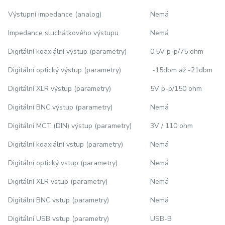
Výstupní impedance (analog)
Nemá
Impedance sluchátkového výstupu
Nemá
Digitální koaxiální výstup (parametry)
0.5V p-p/75 ohm
Digitální optický výstup (parametry)
-15dbm až -21dbm
Digitální XLR výstup (parametry)
5V p-p/150 ohm
Digitální BNC výstup (parametry)
Nemá
Digitální MCT (DIN) výstup (parametry)
3V / 110 ohm
Digitální koaxiální vstup (parametry)
Nemá
Digitální optický vstup (parametry)
Nemá
Digitální XLR vstup (parametry)
Nemá
Digitální BNC vstup (parametry)
Nemá
Digitální USB vstup (parametry)
USB-B