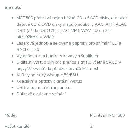
Shrnutí:
MCT500 přehrává nejen běžné CD a SACD disky, ale také
datové CD či DVD disky s audio soubory AAC, AIFF, ALAC,
DSD (až do DSD128), FLAC, MP3, WAV (až do 24-
bit/192kHz) a WMA
Laserová jednotka se dvěma paprsky pro snímání CD a
SACD disků
Vylepšená mechanika s kovovým šuplíkem
Digitální výstup DIN pro přenos signálu včetně SACD v
nejvyšší kvalitě do předzesilovačů McIntosh
XLR symetrický výstup AES/EBU
Koaxiální a optický digitální výstup
USB vstup na čelním panelu
Dálkově ovládané spínání
Model
McIntosh MCT500
Počet kanálů
2