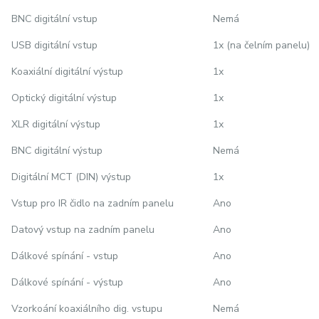
BNC digitální vstup
Nemá
USB digitální vstup
1x (na čelním panelu)
Koaxiální digitální výstup
1x
Optický digitální výstup
1x
XLR digitální výstup
1x
BNC digitální výstup
Nemá
Digitální MCT (DIN) výstup
1x
Vstup pro IR čidlo na zadním panelu
Ano
Datový vstup na zadním panelu
Ano
Dálkové spínání - vstup
Ano
Dálkové spínání - výstup
Ano
Vzorkoání koaxiálního dig. vstupu
Nemá