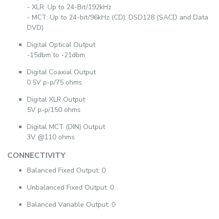
- XLR: Up to 24-Bit/192kHz
- MCT: Up to 24-bit/96kHz (CD); DSD128 (SACD and Data
DVD)
Digital Optical Output
-15dbm to -21dbm
Digital Coaxial Output
0.5V p-p/75 ohms
Digital XLR Output
5V p-p/150 ohms
Digital MCT (DIN) Output
3V @110 ohms
CONNECTIVITY
Balanced Fixed Output: 0
Unbalanced Fixed Output: 0
Balanced Variable Output: 0