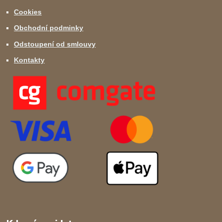
Cookies
Obchodní podminky
Odstoupení od smlouvy
Kontakty