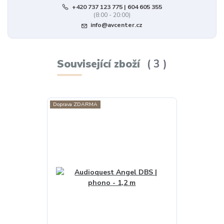
+420 737 123 775 | 604 605 355
(8:00 - 20:00)
info@avcenter.cz
Související zboží
3
Doprava ZDARMA
TOP produkt