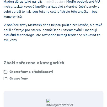
kladen důraz také na jejich vnější design. Modře podsvícené VU
metry, lesklé kovové knoflíky a hluboké skleněné čelní panely v
sobě odráží to, jak jsou řešeny celé přístroje této značky – bez
kompromisů.
V nabídce firmy McIntosh dnes nejsou pouze zesilovače, ale také
další přístroje pro stereo, domácí kino i streamování. Obsahují
aktuální technologie, ale rozhodně nemají tendence slevovat ze
své váhy.
Zboží zařazeno v kategoriích
Gramofony a příslušenství
Gramofony