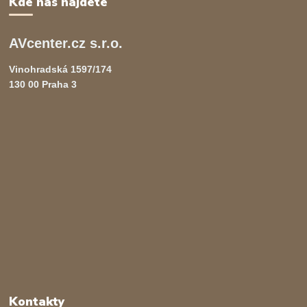
Kde nás najdete
AVcenter.cz s.r.o.
Vinohradská 1597/174
130 00 Praha 3
Kontakty