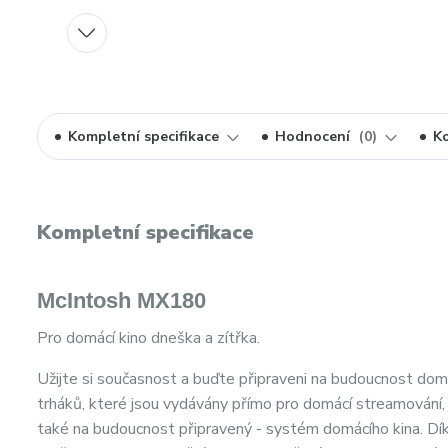
Kompletní specifikace
Hodnocení
0
K
Kompletní specifikace
McIntosh MX180
Pro domácí kino dneška a zítřka.
Užijte si současnost a buďte připraveni na budoucnost d
trháků, které jsou vydávány přímo pro domácí streamování, 
také na budoucnost připravený - systém domácího kina. 