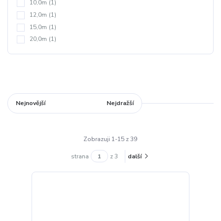
10,0m
(1)
12,0m
(1)
15,0m
(1)
20,0m
(1)
Nejnovější
Nejlevnější
Nejdražší
Zobrazuji 1-15 z 39
strana
z 3
další