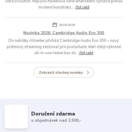
Ultra Evolution. Nejvyšší modelová série amerického výrobce přináší
moderní konstrukci,...
číst celé
26.06.2026
Novinka 2026: Cambridge Audio Evo 300
Do nabídky AVcenter přichází Cambridge Audio Evo 300 – nový
prémiový streaming zesilovač pro posluchače, kteří chtějí výkonné
all-in-one řešení bez zb...
číst celé
Zobrazit všechny novinky
Doručení zdarma
u objednávek nad 2.500,-