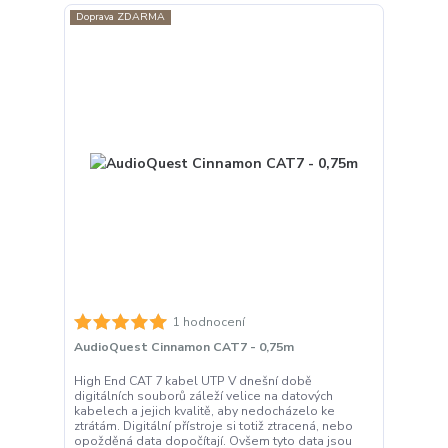
Doprava ZDARMA
1 hodnocení
AudioQuest Cinnamon CAT7 - 0,75m
High End CAT 7 kabel UTP V dnešní době
digitálních souborů záleží velice na datových
kabelech a jejich kvalitě, aby nedocházelo ke
ztrátám. Digitální přístroje si totiž ztracená, nebo
opožděná data dopočítají. Ovšem tyto data jsou