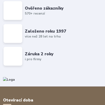
Ověřeno zákazníky
570+ recenzí
Založeno roku 1997
více než 28 let na trhu
Záruka 2 roky
i pro firmy
Otevírací doba