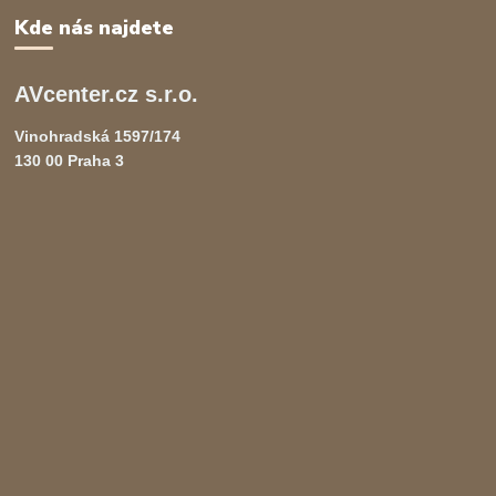
Kde nás najdete
AVcenter.cz s.r.o.
Vinohradská 1597/174
130 00 Praha 3