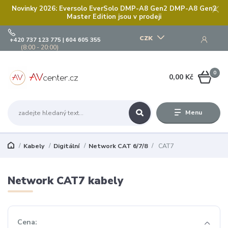
Novinky 2026: Eversolo EverSolo DMP-A8 Gen2 DMP-A8 Gen2
Master Edition jsou v prodeji
CZK
+420 737 123 775 | 604 605 355
(8:00 - 20:00)
0
0,00 Kč
Menu
Kabely
Digitální
Network CAT 6/7/8
CAT7
Network CAT7 kabely
Cena: