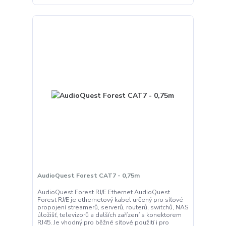
AudioQuest Forest CAT7 - 0,75m
AudioQuest Forest RJ/E Ethernet AudioQuest
Forest RJ/E je ethernetový kabel určený pro síťové
propojení streamerů, serverů, routerů, switchů, NAS
úložišť, televizorů a dalších zařízení s konektorem
RJ45. Je vhodný pro běžné síťové použití i pro