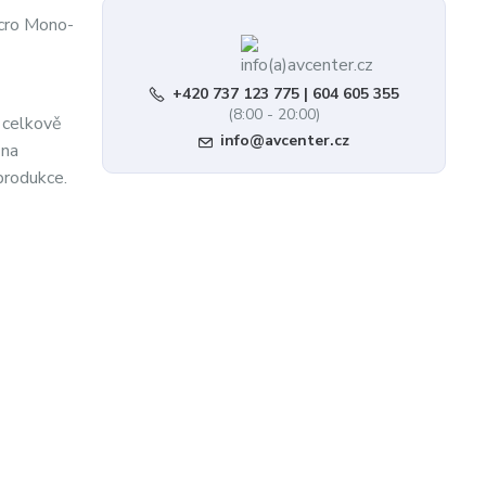
icro Mono-
+420 737 123 775 | 604 605 355
(8:00 - 20:00)
a celkově
info@avcenter.cz
 na
produkce.