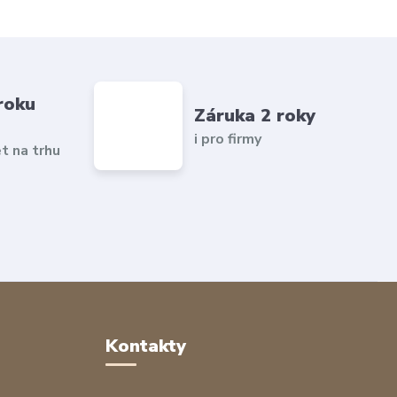
roku
Záruka 2 roky
i pro firmy
et na trhu
Kontakty