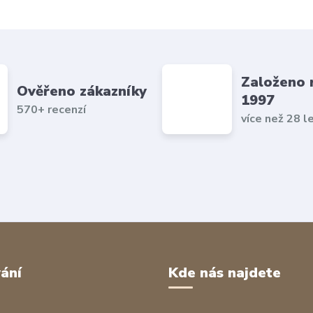
Založeno 
Ověřeno zákazníky
1997
570+ recenzí
více než 28 l
ání
Kde nás najdete