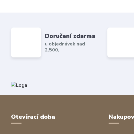
Doručení zdarma
u objednávek nad
2.500,-
Otevírací doba
Nakupov