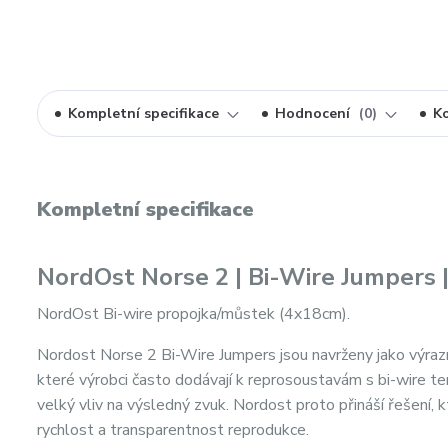
Kompletní specifikace
Hodnocení
0
K
Kompletní specifikace
NordOst Norse 2 | Bi-Wire Jumpers |
NordOst Bi-wire propojka/můstek (4x18cm).
Nordost Norse 2 Bi-Wire Jumpers jsou navrženy jako výraz
které výrobci často dodávají k reprosoustavám s bi-wire t
velký vliv na výsledný zvuk. Nordost proto přináší řešení,
rychlost a transparentnost reprodukce.