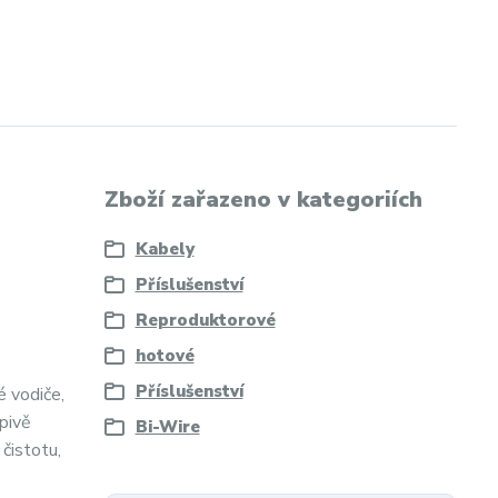
Zboží zařazeno v kategoriích
Kabely
Příslušenství
Reproduktorové
hotové
Příslušenství
é vodiče,
pivě
Bi-Wire
čistotu,