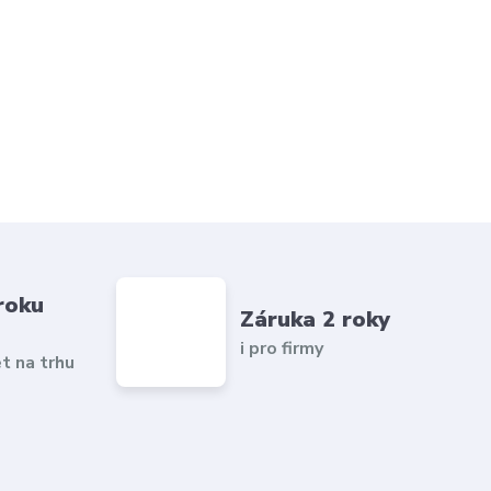
roku
Záruka 2 roky
i pro firmy
et na trhu