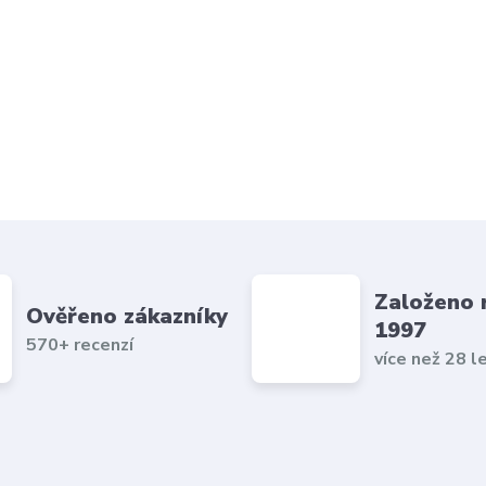
Založeno 
Ověřeno zákazníky
1997
570+ recenzí
více než 28 l