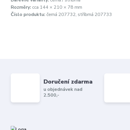
Barevné varianty:
černá / stříbrná
Rozměry:
cca 144 × 210 × 78 mm
Číslo produktu:
černá 207732, stříbrná 207733
Doručení zdarma
u objednávek nad
2.500,-