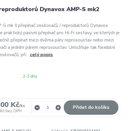
 reproduktorů Dynavox AMP-S mk2
S mk II přepínač zesilovačů / reproduktorů Dynavox
 praktický pasivní přepínač pro Hi-Fi sestavy, ve kterých je
ečně přepínat mezi dvěma páry reprosoustav nebo mezi
ači a jedním párem reprosoustav. Umožňuje tak flexibilní
silovačů, při...
celý popis
2-3 dny
,00 Kč
/
ks
Přidat do košíku
 Kč
bez DPH