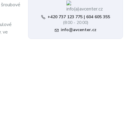
i šroubové
+420 737 123 775 | 604 605 355
(8:00 - 20:00)
nulové
info@avcenter.cz
, ve