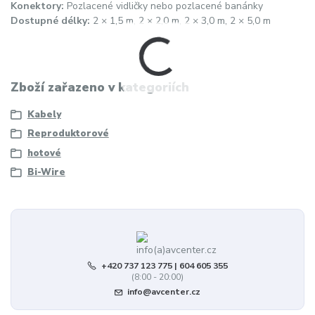
Konektory:
Pozlacené vidličky nebo pozlacené banánky
Dostupné délky:
2 × 1,5 m, 2 × 2,0 m, 2 × 3,0 m, 2 × 5,0 m
Zboží zařazeno v kategoriích
Kabely
Reproduktorové
hotové
Bi-Wire
+420 737 123 775 | 604 605 355
(8:00 - 20:00)
info@avcenter.cz