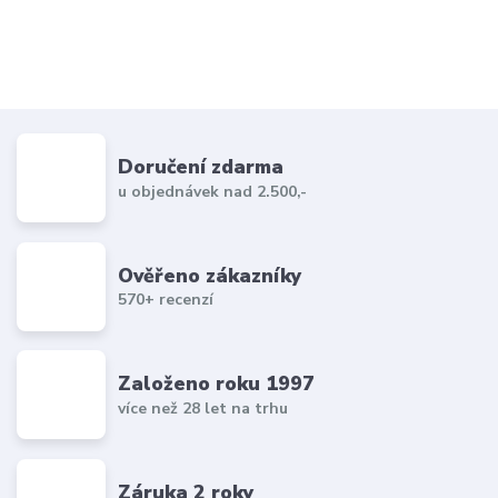
Doručení zdarma
u objednávek nad 2.500,-
Ověřeno zákazníky
570+ recenzí
Založeno roku 1997
více než 28 let na trhu
Záruka 2 roky