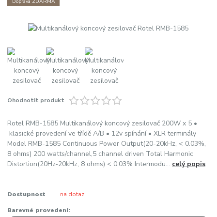
Doprava ZDARMA
Ohodnotit produkt
Rotel RMB-1585 Multikanálový koncový zesilovač 200W x 5 •
klasické provedení ve třídě A/B • 12v spínání • XLR terminály
Model RMB-1585 Continuous Power Output(20-20kHz, < 0.03%,
8 ohms) 200 watts/channel,5 channel driven Total Harmonic
Distortion(20Hz-20kHz, 8 ohms) < 0.03% Intermodu...
celý popis
Dostupnost
na dotaz
Barevné provedení: