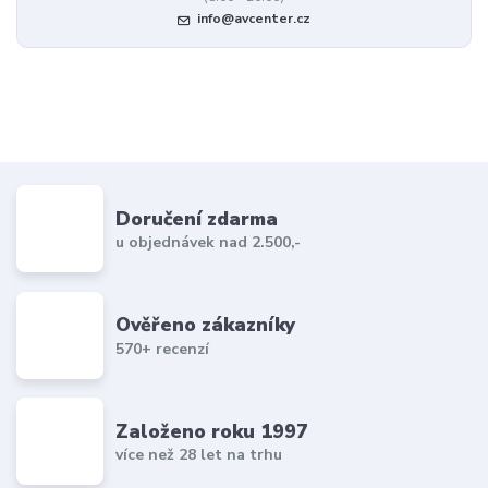
info@avcenter.cz
Doručení zdarma
u objednávek nad 2.500,-
Ověřeno zákazníky
570+ recenzí
Založeno roku 1997
více než 28 let na trhu