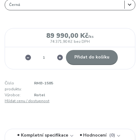
89 990,00 Kč
/
ks
74 371,90 Kč
bez DPH
Přidat do košíku
Číslo
RMB-1585
produktu:
Výrobce:
Rotel
Hlídat cenu / dostupnost
Kompletní specifikace
Hodnocení
0