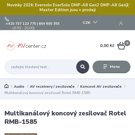
Novinky 2026: Eversolo EverSolo DMP-A8 Gen2 DMP-A8 Gen2
Master Edition jsou v prodeji
CZK
+420 737 123 775 | 604 605 355
(8:00 - 20:00)
0
0,00 Kč
Menu
Audio
AV receivery / zesilovače
Koncové AV zesilovače
Multikanálový koncový zesilovač Rotel RMB-1585
Multikanálový koncový zesilovač Rotel
RMB-1585