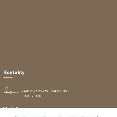
Kontakty
+420 737 123 775 | 604 605 355
(8:00 - 20:00)
info@avcenter.cz