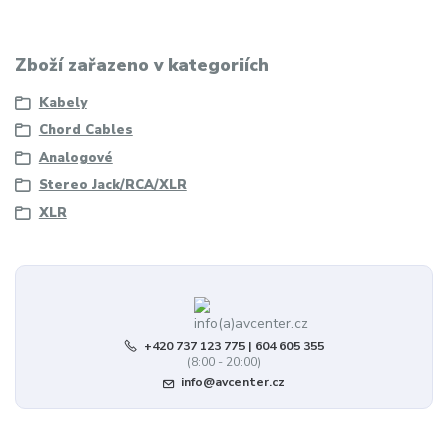
Zboží zařazeno v kategoriích
Kabely
Chord Cables
Analogové
Stereo Jack/RCA/XLR
XLR
+420 737 123 775 | 604 605 355
(8:00 - 20:00)
info@avcenter.cz