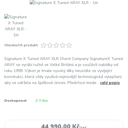
Ohodnotit produkt
Signature X Tuned ARAY XLR Chord Company SignatureX Tuned
ARAY se vyrábí ručně ve Velké Británii a je součástí nabídky od
roku 1998. Výkon je trvale vysoký díky neustále se vyvíjející
konstrukci, která vždy využívá nejnovější technologická vylepšení,
aby se udržela na špičkové úrovni. Předchozí mode...
celý popis
Dostupnost
2-3 dny
44 990,00 Kč
/
set