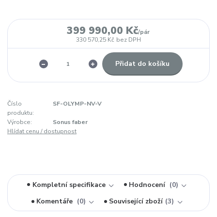
399 990,00 Kč
/
pár
330 570,25 Kč
bez DPH
Přidat do košíku
Číslo
SF-OLYMP-NV-V
produktu:
Výrobce:
Sonus faber
Hlídat cenu / dostupnost
Kompletní specifikace
Hodnocení
0
Komentáře
0
Související zboží
3