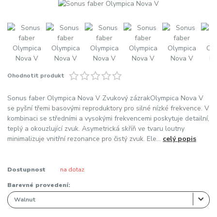
Ohodnotit produkt
Sonus faber Olympica Nova V Zvukový zázrakOlympica Nova V
se pyšní třemi basovými reproduktory pro silné nízké frekvence. V
kombinaci se středními a vysokými frekvencemi poskytuje detailní,
teplý a okouzlující zvuk. Asymetrická skříň ve tvaru loutny
minimalizuje vnitřní rezonance pro čistý zvuk. Ele...
celý popis
Dostupnost
na dotaz
Barevné provedení: