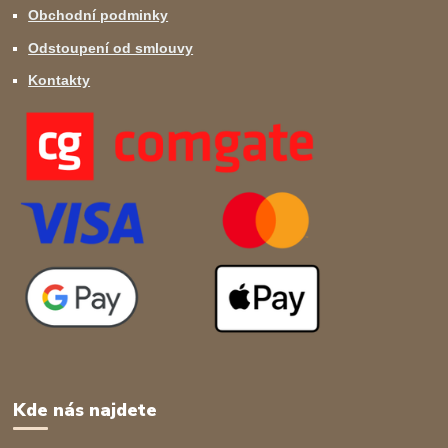
Obchodní podminky
Odstoupení od smlouvy
Kontakty
Kde nás najdete