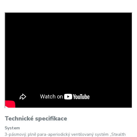
Technické specifikace
System
3-pásmový, plně para-aperiodický ventilovaný systém „Stealth