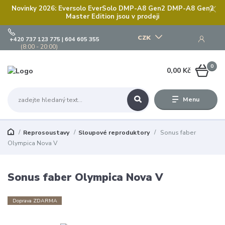
Novinky 2026: Eversolo EverSolo DMP-A8 Gen2 DMP-A8 Gen2
Master Edition jsou v prodeji
CZK
+420 737 123 775 | 604 605 355
(8:00 - 20:00)
0
0,00 Kč
Menu
Reprosoustavy
Sloupové reproduktory
Sonus faber
Olympica Nova V
Sonus faber Olympica Nova V
Doprava ZDARMA