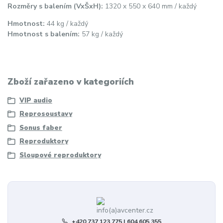
Rozměry s balením (VxŠxH):
1320 x 550 x 640 mm / každý
Hmotnost:
44 kg / každý
Hmotnost s balením:
57 kg / každý
Zboží zařazeno v kategoriích
VIP audio
Reprosoustavy
Sonus faber
Reproduktory
Sloupové reproduktory
+420 737 123 775 | 604 605 355