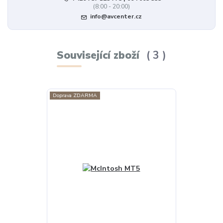
(8:00 - 20:00)
info@avcenter.cz
Související zboží
3
Doprava ZDARMA
Doprava ZDAR