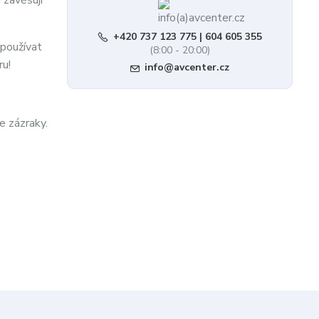
 zavěšují
+420 737 123 775 | 604 605 355
 používat
(8:00 - 20:00)
ru!
info@avcenter.cz
 zázraky.