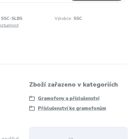
SSC-SLBS
Výrobce:
SSC
dostupnost
Zboží zařazeno v kategoriích
Gramofony a příslušenství
Příslušenství ke gramofonům