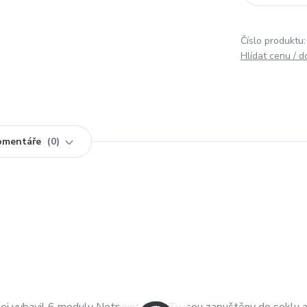
Číslo produktu:
Hlídat cenu / 
omentáře
0