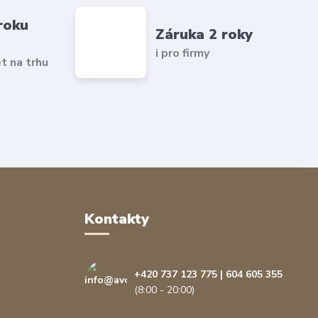
roku
Záruka 2 roky
i pro firmy
et na trhu
Kontakty
+420 737 123 775 | 604 605 355
(8:00 - 20:00)