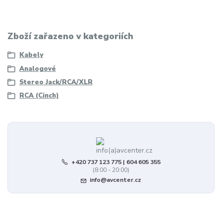
Zboží zařazeno v kategoriích
Kabely
Analogové
Stereo Jack/RCA/XLR
RCA (Cinch)
+420 737 123 775 | 604 605 355
(8:00 - 20:00)
info@avcenter.cz