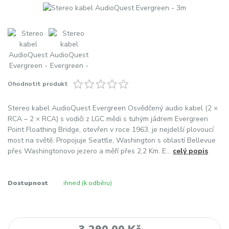
Ohodnotit produkt
Stereo kabel AudioQuest Evergreen Osvědčený audio kabel (2 ×
RCA – 2 × RCA) s vodiči z LGC mědi s tuhým jádrem Evergreen
Point Floathing Bridge, otevřen v roce 1963, je nejdelší plovoucí
most na světě. Propojuje Seattle, Washington s oblastí Bellevue
přes Washingtonovo jezero a měří přes 2,2 Km. E...
celý popis
Dostupnost
ihned (k odběru)