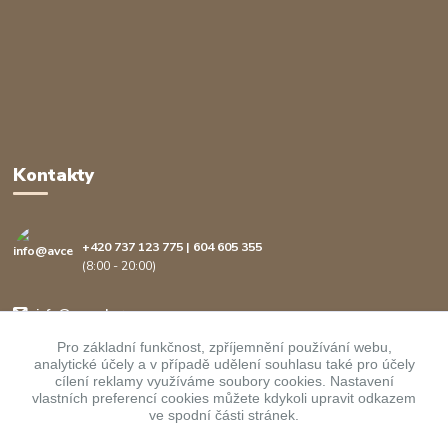
Kontakty
+420 737 123 775 | 604 605 355
(8:00 - 20:00)
info@avcenter.cz
Pro základní funkčnost, zpříjemnění používání webu,
analytické účely a v případě udělení souhlasu také pro účely
cílení reklamy využíváme soubory cookies. Nastavení
vlastních preferencí cookies můžete kdykoli upravit odkazem
ve spodní části stránek.