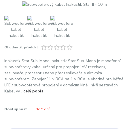
Ohodnotit produkt
Inakustik Star Sub-Mono Inakustik Star Sub-Mono je monofonní
subwooferový kabel určený pro propojení AV receiveru,
zesilovače, procesoru nebo předzesilovače s aktivním
subwooferem. Zapojení 1 × RCA na 1 × RCA je vhodné pro běžné
LFE / subwooferové propojení v domácím kině i hi-fi sestavách.
Kabel vy...
celý popis
Dostupnost
do 5 dnů