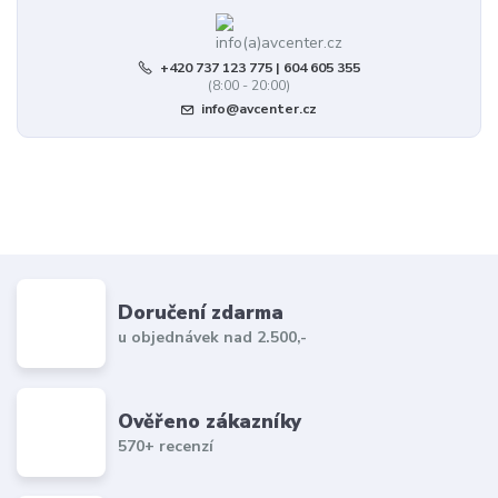
+420 737 123 775 | 604 605 355
(8:00 - 20:00)
info@avcenter.cz
Doručení zdarma
u objednávek nad 2.500,-
Ověřeno zákazníky
570+ recenzí