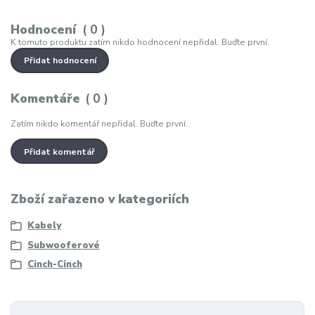
Hodnocení
0
K tomuto produktu zatím nikdo hodnocení nepřidal. Buďte první.
Přidat hodnocení
Komentáře
0
Zatím nikdo komentář nepřidal. Buďte první.
Přidat komentář
Zboží zařazeno v kategoriích
Kabely
Subwooferové
Cinch-Cinch