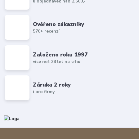
u objednávek nad 2.500,-
Ověřeno zákazníky
570+ recenzí
Založeno roku 1997
více než 28 let na trhu
Záruka 2 roky
i pro firmy