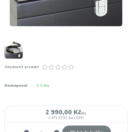
Ohodnotit produkt
Dostupnost
2-3 dny
2 990,00 Kč
/
ks
2 471,07 Kč
bez DPH