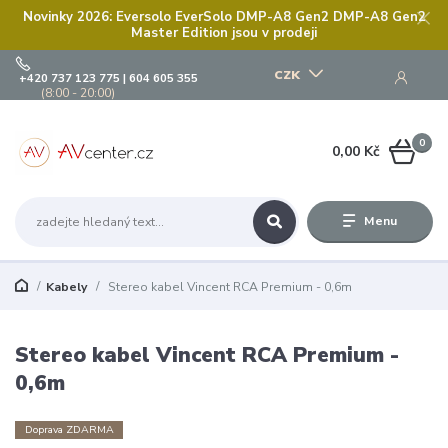
Novinky 2026: Eversolo EverSolo DMP-A8 Gen2 DMP-A8 Gen2
Master Edition jsou v prodeji
CZK
+420 737 123 775 | 604 605 355
(8:00 - 20:00)
0
0,00 Kč
Menu
Kabely
Stereo kabel Vincent RCA Premium - 0,6m
Stereo kabel Vincent RCA Premium -
0,6m
Doprava ZDARMA