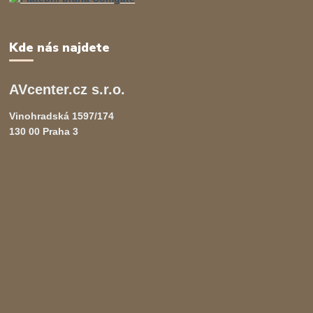
Kde nás najdete
AVcenter.cz s.r.o.
Vinohradská 1597/174
130 00 Praha 3