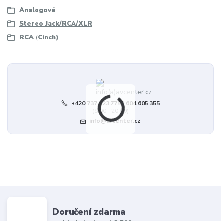
Analogové
Stereo Jack/RCA/XLR
RCA (Cinch)
+420 737 123 775 | 604 605 355
(8:00 - 20:00)
info@avcenter.cz
Doručení zdarma