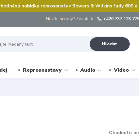
hodněná nabídka reprosoustav Bowers & Wilkins řady 600 a
Nevíte si rady? Zavolejte.
+420 737 123 775
Hledat
dej
Reprosoustavy
Audio
Video
Ohodnotit pr