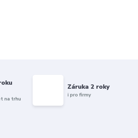
roku
Záruka 2 roky
i pro firmy
et na trhu