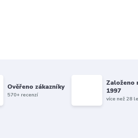
Založeno 
Ověřeno zákazníky
1997
570+ recenzí
více než 28 l