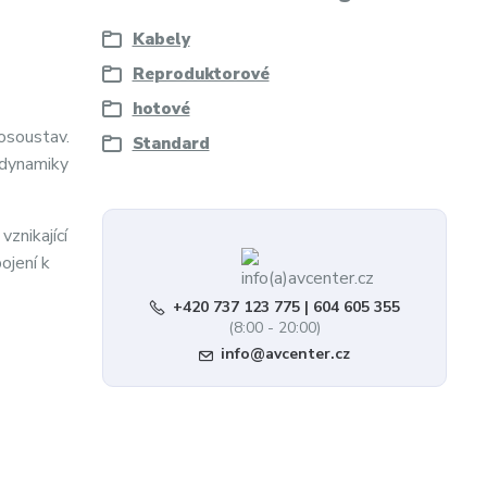
Kabely
Reproduktorové
hotové
osoustav.
Standard
 dynamiky
znikající
ojení k
+420 737 123 775 | 604 605 355
(8:00 - 20:00)
info@avcenter.cz