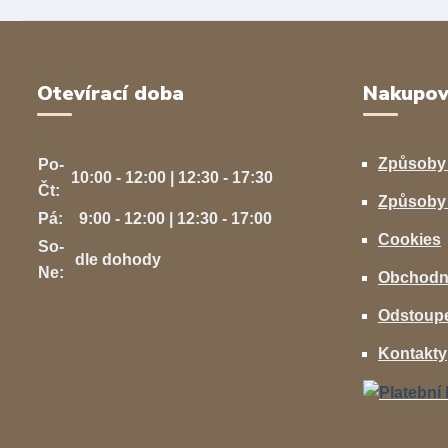
Otevírací doba
Nakupov
Způsoby
Po-
10:00 - 12:00 | 12:30 - 17:30
Čt:
Způsoby 
Pá:
9:00 - 12:00 | 12:30 - 17:00
Cookies
So-
dle dohody
Ne:
Obchodn
Odstoupe
Kontakty