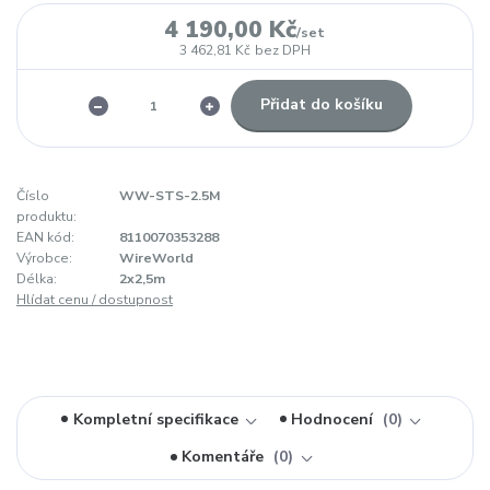
4 190,00 Kč
/
set
3 462,81 Kč
bez DPH
Přidat do košíku
Číslo
WW-STS-2.5M
produktu:
EAN kód:
8110070353288
Výrobce:
WireWorld
Délka:
2x2,5m
Hlídat cenu / dostupnost
Kompletní specifikace
Hodnocení
0
Komentáře
0