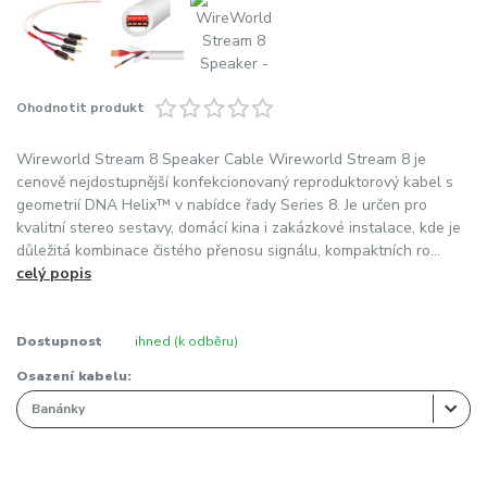
Ohodnotit produkt
Wireworld Stream 8 Speaker Cable Wireworld Stream 8 je
cenově nejdostupnější konfekcionovaný reproduktorový kabel s
geometrií DNA Helix™ v nabídce řady Series 8. Je určen pro
kvalitní stereo sestavy, domácí kina i zakázkové instalace, kde je
důležitá kombinace čistého přenosu signálu, kompaktních ro...
celý popis
Dostupnost
ihned (k odběru)
Osazení kabelu: