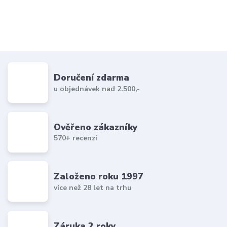
Doručení zdarma
u objednávek nad 2.500,-
Ověřeno zákazníky
570+ recenzí
Založeno roku 1997
více než 28 let na trhu
Záruka 2 roky