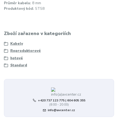
Průměr kabelu:
8 mm
Produktový kód:
STS8
Zboží zařazeno v kategoriích
Kabely
Reproduktorové
hotové
Standard
+420 737 123 775 | 604 605 355
(8:00 - 20:00)
info@avcenter.cz