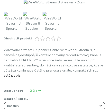
Ohodnotit produkt
Wireworld Stream 8 Speaker Cable Wireworld Stream 8 je
cenově nejdostupnější konfekcionovaný reproduktorový kabel s
geometrií DNA Helix™ v nabídce řady Series 8. Je určen pro
kvalitní stereo sestavy, domácí kina i zakázkové instalace, kde je
důležitá kombinace čistého přenosu signálu, kompaktních ro...
celý popis
Dostupnost
2-3 dny
Osazení kabelu: