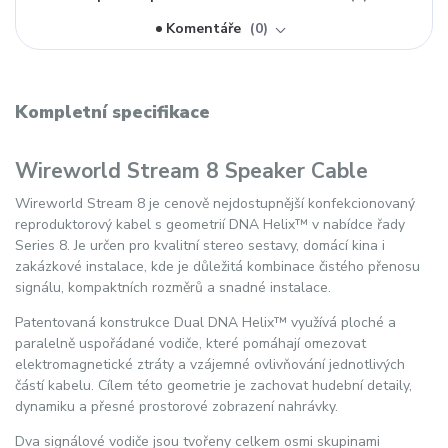
Komentáře
0
Kompletní specifikace
Wireworld Stream 8 Speaker Cable
Wireworld Stream 8 je cenově nejdostupnější konfekcionovaný
reproduktorový kabel s geometrií DNA Helix™ v nabídce řady
Series 8. Je určen pro kvalitní stereo sestavy, domácí kina i
zakázkové instalace, kde je důležitá kombinace čistého přenosu
signálu, kompaktních rozměrů a snadné instalace.
Patentovaná konstrukce Dual DNA Helix™ využívá ploché a
paralelně uspořádané vodiče, které pomáhají omezovat
elektromagnetické ztráty a vzájemné ovlivňování jednotlivých
částí kabelu. Cílem této geometrie je zachovat hudební detaily,
dynamiku a přesné prostorové zobrazení nahrávky.
Dva signálové vodiče jsou tvořeny celkem osmi skupinami