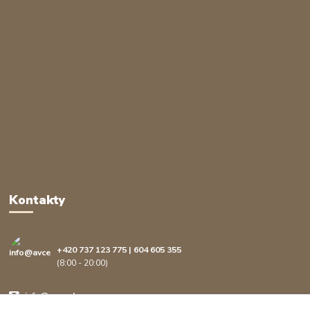
Kontakty
+420 737 123 775 | 604 605 355
(8:00 - 20:00)
info@avcenter.cz