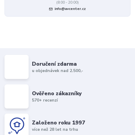
(8:00 - 20:00)
info@avcenter.cz
Doručení zdarma
u objednávek nad 2.500,-
Ověřeno zákazníky
570+ recenzí
Založeno roku 1997
více než 28 let na trhu