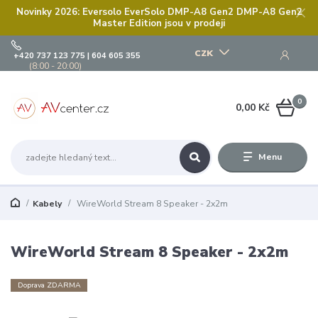
Novinky 2026: Eversolo EverSolo DMP-A8 Gen2 DMP-A8 Gen2
Master Edition jsou v prodeji
CZK
+420 737 123 775 | 604 605 355
(8:00 - 20:00)
0
0,00 Kč
Menu
Kabely
WireWorld Stream 8 Speaker - 2x2m
WireWorld Stream 8 Speaker - 2x2m
Doprava ZDARMA