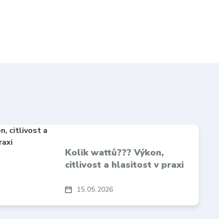
Kolik wattů??? Výkon,
citlivost a hlasitost v praxi
15
05
2026