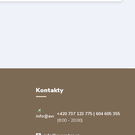
Kontakty
+420 737 123 775 | 604 605 355
(8:00 - 20:00)