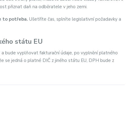
st přiznat daň na odběratele v jeho zemi.
e to potřeba.
Ušetříte čas, splníte legislativní požadavky a
kého státu EU
 a bude vyplňovat fakturační údaje, po vyplnění platného
že se jedná o platné DIČ z jiného státu EU, DPH bude z