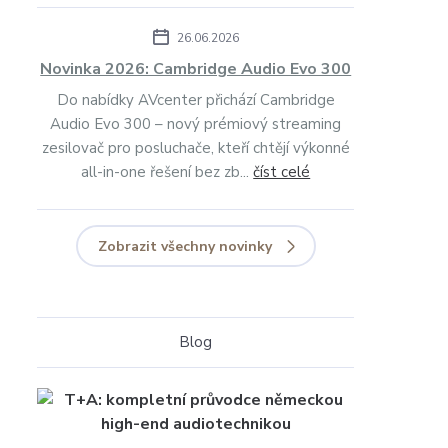
26.06.2026
Novinka 2026: Cambridge Audio Evo 300
Do nabídky AVcenter přichází Cambridge
Audio Evo 300 – nový prémiový streaming
zesilovač pro posluchače, kteří chtějí výkonné
all-in-one řešení bez zb...
číst celé
Zobrazit všechny novinky
Blog