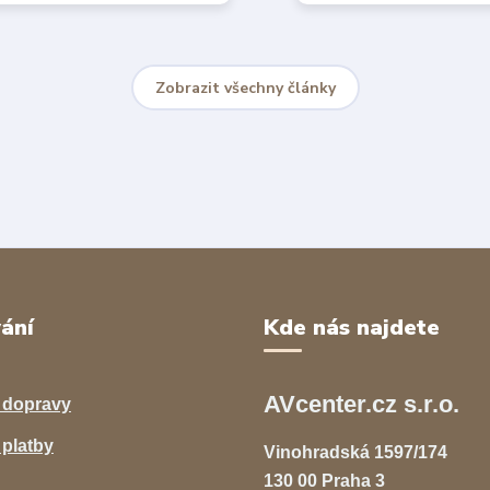
Zobrazit všechny články
ání
Kde nás najdete
AVcenter.cz s.r.o.
 dopravy
platby
Vinohradská 1597/174
130 00 Praha 3