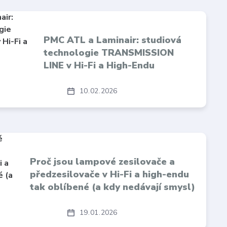
PMC ATL a Laminair: studiová
technologie TRANSMISSION
LINE v Hi-Fi a High-Endu
10
02
2026
Proč jsou lampové zesilovače a
předzesilovače v Hi-Fi a high-endu
tak oblíbené (a kdy nedávají smysl)
19
01
2026