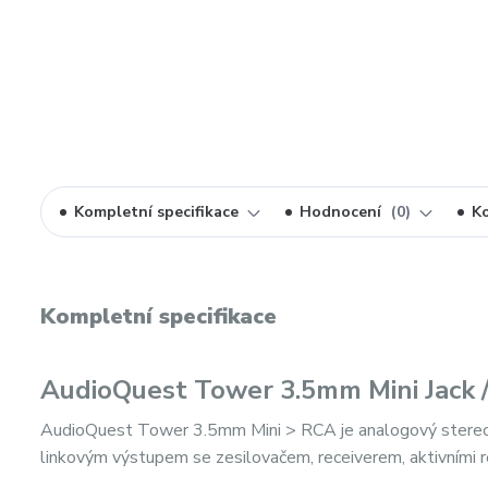
Kompletní specifikace
Hodnocení
0
K
Kompletní specifikace
AudioQuest Tower 3.5mm Mini Jack 
AudioQuest Tower 3.5mm Mini > RCA je analogový stereo 
linkovým výstupem se zesilovačem, receiverem, aktivním