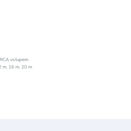
o RCA vstupem
12 m, 16 m, 20 m