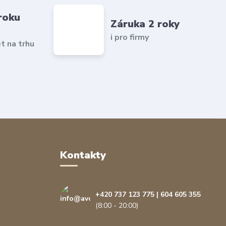
roku
Záruka 2 roky
i pro firmy
et na trhu
Kontakty
+420 737 123 775 | 604 605 355
(8:00 - 20:00)