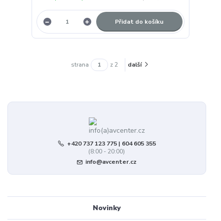
Přidat do košíku
strana
z 2
další
+420 737 123 775 | 604 605 355
(8:00 - 20:00)
info@avcenter.cz
Novinky