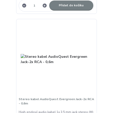
Přidat do košíku
Stereo kabel AudioQuest Evergreen Jack-2x RCA
- 0,6m
High-endový audio kabel 1x 3.5 mm jack stereo (M)