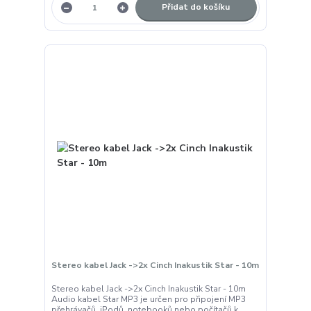
Přidat do košíku
Stereo kabel Jack ->2x Cinch Inakustik Star - 10m
Stereo kabel Jack ->2x Cinch Inakustik Star - 10m
Audio kabel Star MP3 je určen pro připojení MP3
přehrávačů, iPodů, notebooků nebo počítačů k