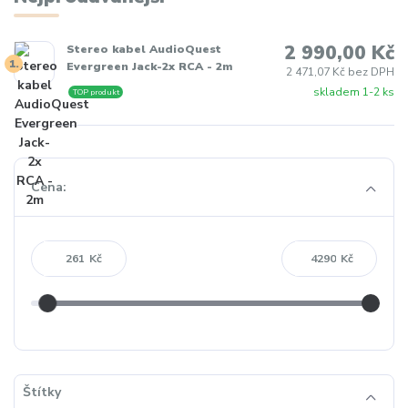
2 990,00 Kč
Stereo kabel AudioQuest
1.
Evergreen Jack-2x RCA - 2m
2 471,07 Kč bez DPH
skladem 1-2 ks
TOP produkt
Cena:
Kč
Kč
Štítky