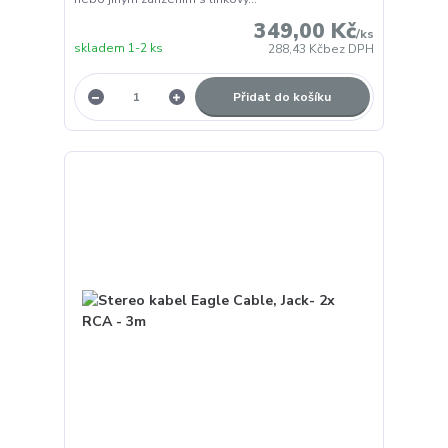
349,00 Kč
/
ks
skladem 1-2 ks
288,43 Kč
bez DPH
Přidat do košíku