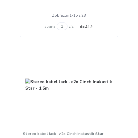
Zobrazuji 1-15 z 28
strana
z 2
další
Stereo kabel Jack ->2x Cinch Inakustik Star -