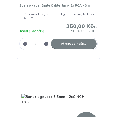
Stereo kabel Eagle Cable, Jack- 2x RCA - 3m
Stereo kabel Eagle Cable High Standard, Jack- 2x
RCA - 3m
350,00 Kč
/
ks
ihned (k odběru)
289,26 Kč
bez DPH
Přidat do košíku