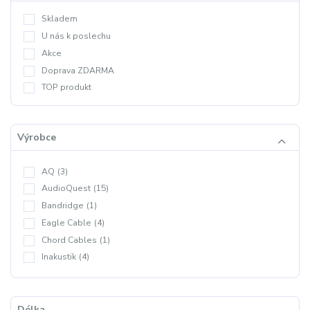
Skladem
U nás k poslechu
Akce
Doprava ZDARMA
TOP produkt
Výrobce
AQ
(3)
AudioQuest
(15)
Bandridge
(1)
Eagle Cable
(4)
Chord Cables
(1)
Inakustik
(4)
Délka