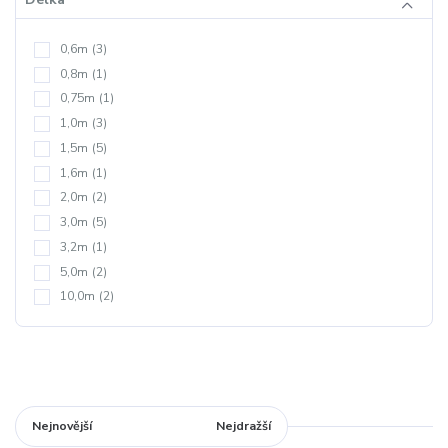
0,6m
(3)
0,8m
(1)
0,75m
(1)
1,0m
(3)
1,5m
(5)
1,6m
(1)
2,0m
(2)
3,0m
(5)
3,2m
(1)
5,0m
(2)
10,0m
(2)
Nejnovější
Nejlevnější
Nejdražší