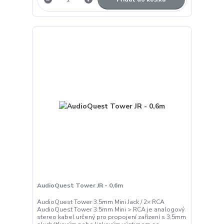
AudioQuest Tower JR - 0,6m
AudioQuest Tower 3.5mm Mini Jack / 2× RCA
AudioQuest Tower 3.5mm Mini > RCA je analogový
stereo kabel určený pro propojení zařízení s 3,5mm