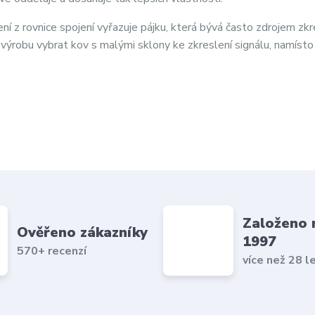
ní z rovnice spojení vyřazuje pájku, která bývá často zdrojem zkr
 výrobu vybrat kov s malými sklony ke zkreslení signálu, namísto
Založeno 
Ověřeno zákazníky
1997
570+ recenzí
více než 28 l