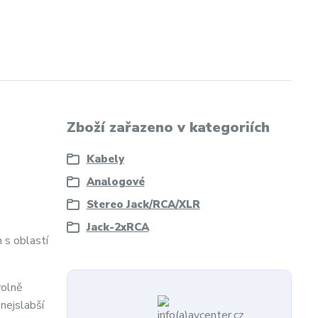
Zboží zařazeno v kategoriích
Kabely
Analogové
Stereo Jack/RCA/XLR
Jack-2xRCA
 s oblastí
volně
 nejslabší