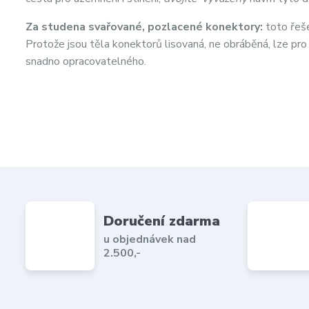
Za studena svařované, pozlacené konektory:
toto řeše
Protože jsou těla konektorů lisovaná, ne obráběná, lze pro
snadno opracovatelného.
Doručení zdarma
u objednávek nad
2.500,-