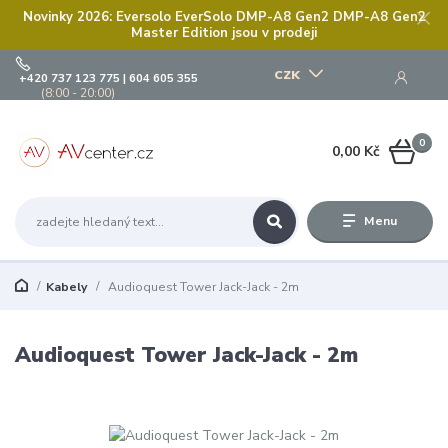
Novinky 2026: Eversolo EverSolo DMP-A8 Gen2 DMP-A8 Gen2
Master Edition jsou v prodeji
CZK
+420 737 123 775 | 604 605 355
(8:00 - 20:00)
0
0,00 Kč
Menu
Kabely
Audioquest Tower Jack-Jack - 2m
Audioquest Tower Jack-Jack - 2m