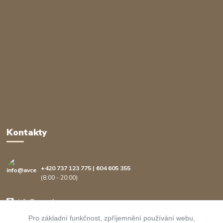
Kontakty
+420 737 123 775 | 604 605 355
(8:00 - 20:00)
info@avcenter.cz
Pro základní funkčnost, zpříjemnění používání webu,