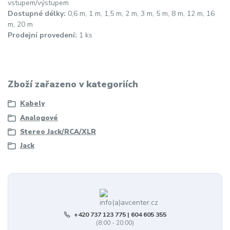
vstupem/výstupem
Dostupné délky:
0,6 m, 1 m, 1,5 m, 2 m, 3 m, 5 m, 8 m, 12 m, 16
m, 20 m
Prodejní provedení:
1 ks
Zboží zařazeno v kategoriích
Kabely
Analogové
Stereo Jack/RCA/XLR
Jack
+420 737 123 775 | 604 605 355
(8:00 - 20:00)