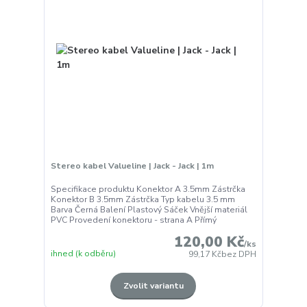
Stereo kabel Valueline | Jack - Jack | 1m
Specifikace produktu Konektor A 3.5mm Zástrčka
Konektor B 3.5mm Zástrčka Typ kabelu 3.5 mm
Barva Černá Balení Plastový Sáček Vnější materiál
PVC Provedení konektoru - strana A Přímý
120,00 Kč
/
ks
ihned (k odběru)
99,17 Kč
bez DPH
Zvolit variantu