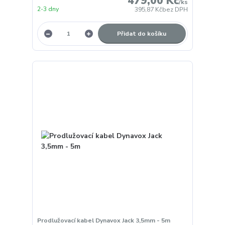
479,00 Kč
/
ks
2-3 dny
395,87 Kč
bez DPH
Přidat do košíku
Prodlužovací kabel Dynavox Jack 3,5mm - 5m