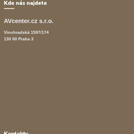
Kde nás najdete
AVcenter.cz s.r.o.
Vinohradská 1597/174
130 00 Praha 3
Kontakty