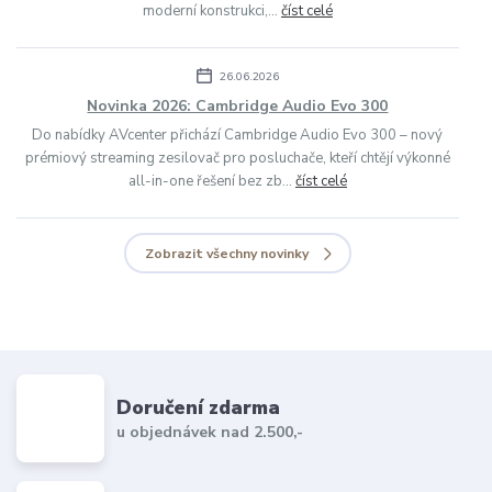
moderní konstrukci,...
číst celé
26.06.2026
Novinka 2026: Cambridge Audio Evo 300
Do nabídky AVcenter přichází Cambridge Audio Evo 300 – nový
prémiový streaming zesilovač pro posluchače, kteří chtějí výkonné
all-in-one řešení bez zb...
číst celé
Zobrazit všechny novinky
Doručení zdarma
u objednávek nad 2.500,-