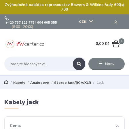
Zvýhodněná nabídka reprosoustav Bowers & Wilkins řady 600 a
700
CZK
+420 737 123 775 | 604 605 355
(8:00 - 20:00)
0
0,00 Kč
Menu
Kabely
Analogové
Stereo Jack/RCA/XLR
Jack
Kabely jack
Cena: