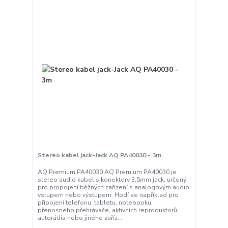
Stereo kabel jack-Jack AQ PA40030 - 3m
AQ Premium PA40030 AQ Premium PA40030 je
stereo audio kabel s konektory 3,5mm jack, určený
pro propojení běžných zařízení s analogovým audio
vstupem nebo výstupem. Hodí se například pro
připojení telefonu, tabletu, notebooku,
přenosného přehrávače, aktivních reproduktorů,
autorádia nebo jiného zaříz...