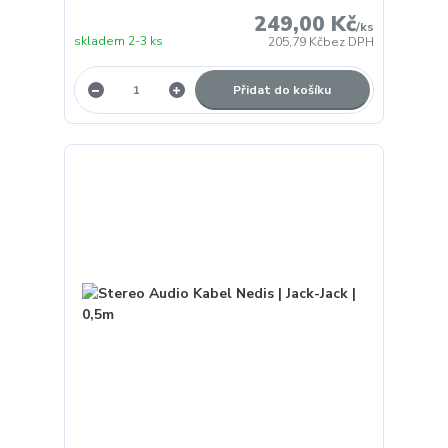
249,00 Kč
/
ks
skladem 2-3 ks
205,79 Kč
bez DPH
Přidat do košíku