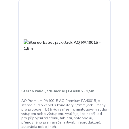
Stereo kabel jack-Jack AQ PA40015 - 1,5m
AQ Premium PA40015 AQ Premium PA40015 je
stereo audio kabel s konektory 3,5mm jack, určený
pro propojení běžných zařízení s analogovým audio
vstupem nebo výstupem. Využít jej lze například
pro připojení telefonu, tabletu, notebooku,
přenosného přehrávače, aktivních reproduktorů,
autorádia nebo jinéh...