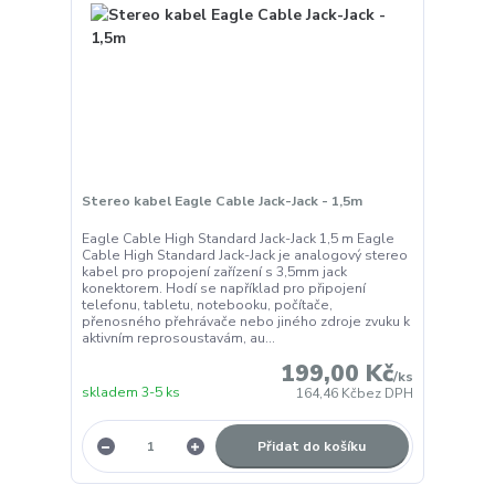
Stereo kabel Eagle Cable Jack-Jack - 1,5m
Eagle Cable High Standard Jack-Jack 1,5 m Eagle
Cable High Standard Jack-Jack je analogový stereo
kabel pro propojení zařízení s 3,5mm jack
konektorem. Hodí se například pro připojení
telefonu, tabletu, notebooku, počítače,
přenosného přehrávače nebo jiného zdroje zvuku k
aktivním reprosoustavám, au...
199,00 Kč
/
ks
skladem 3-5 ks
164,46 Kč
bez DPH
Přidat do košíku