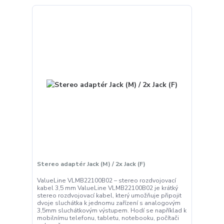
Stereo adaptér Jack (M) / 2x Jack (F)
ValueLine VLMB22100B02 – stereo rozdvojovací
kabel 3,5 mm ValueLine VLMB22100B02 je krátký
stereo rozdvojovací kabel, který umožňuje připojit
dvoje sluchátka k jednomu zařízení s analogovým
3,5mm sluchátkovým výstupem. Hodí se například k
mobilnímu telefonu, tabletu, notebooku, počítači