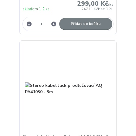
299,00 Kč
/
ks
skladem 1-2 ks
247,11 Kč
bez DPH
Přidat do košíku