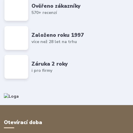
Ověřeno zákazníky
570+ recenzí
Založeno roku 1997
více než 28 let na trhu
Záruka 2 roky
i pro firmy
Otevírací doba