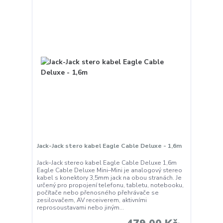
Jack-Jack stero kabel Eagle Cable Deluxe - 1,6m
Jack–Jack stereo kabel Eagle Cable Deluxe 1,6m
Eagle Cable Deluxe Mini–Mini je analogový stereo
kabel s konektory 3,5mm jack na obou stranách. Je
určený pro propojení telefonu, tabletu, notebooku,
počítače nebo přenosného přehrávače se
zesilovačem, AV receiverem, aktivními
reprosoustavami nebo jiným...