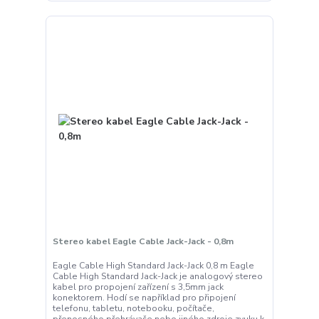
Stereo kabel Eagle Cable Jack-Jack - 0,8m
Eagle Cable High Standard Jack-Jack 0,8 m Eagle
Cable High Standard Jack-Jack je analogový stereo
kabel pro propojení zařízení s 3,5mm jack
konektorem. Hodí se například pro připojení
telefonu, tabletu, notebooku, počítače,
přenosného přehrávače nebo jiného zdroje zvuku k