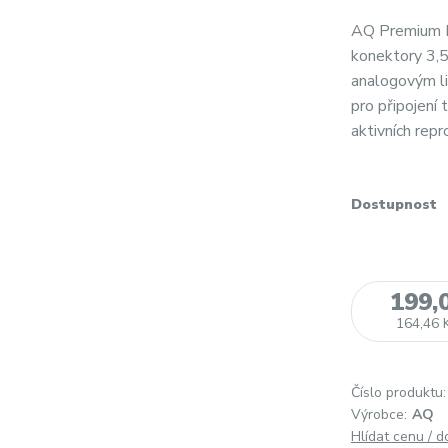
AQ Premium 
konektory 3,5
analogovým li
pro připojení
aktivních repr
Dostupnost
199,
164,46 
Číslo produktu:
Výrobce:
AQ
Hlídat cenu / 