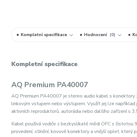
Kompletní specifikace
Hodnocení
0
K
Kompletní specifikace
AQ Premium PA40007
AQ Premium PA40007 je stereo audio kabel s konektory 3,
linkovým vstupem nebo výstupem. Využít jej lze například 
aktivních reproduktorů, autorádia nebo dalšího zařízení s
Kabel používá vodiče z bezkyslíkaté mědi OFC s čistotou 9
provedení, stínění, kovové konektory a vnější oplet, který 