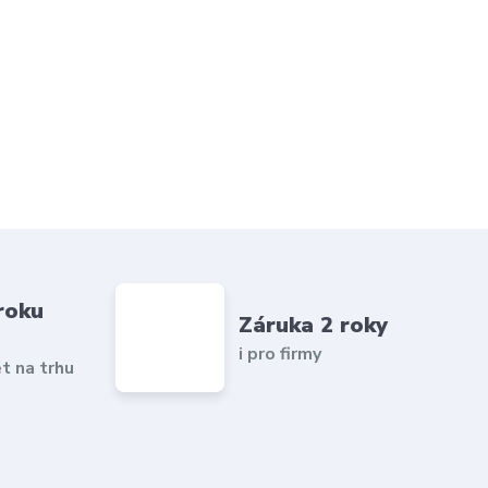
roku
Záruka 2 roky
i pro firmy
et na trhu