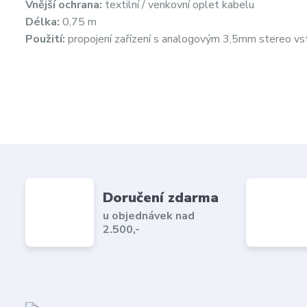
Vnější ochrana:
textilní / venkovní oplet kabelu
Délka:
0,75 m
Použití:
propojení zařízení s analogovým 3,5mm stereo v
Doručení zdarma
u objednávek nad
2.500,-