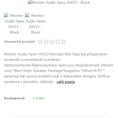
Ohodnotit produkt
Monitor Audio Apex AW12 Koncept této řady byl přizpůsoben
moderním a mnohokrát oceněným
reprosoustavám.Reprosoustavy Apex jsou dvojnásobným vítězem
ceny "Best Style Speaker Package"magazínu "What Hi-Fi? ",
garantují tak vysoce kvalitní zvuk v dokonalém designu. Skříň je
vyrobena z pevného, odlévan...
celý popis
Dostupnost
2-3 dny