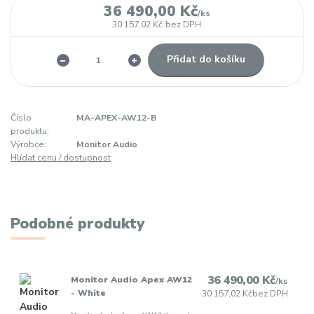
36 490,00 Kč
/
ks
30 157,02 Kč
bez DPH
Přidat do košíku
Číslo
MA-APEX-AW12-B
produktu:
Výrobce:
Monitor Audio
Hlídat cenu / dostupnost
Podobné produkty
36 490,00 Kč
Monitor Audio Apex AW12
/
ks
- White
30 157,02 Kč
bez DPH