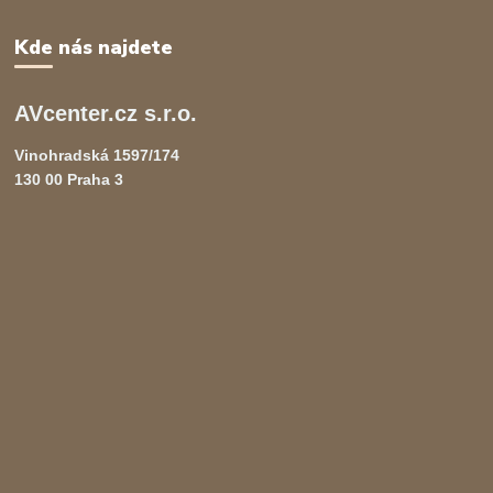
Kde nás najdete
AVcenter.cz s.r.o.
Vinohradská 1597/174
130 00 Praha 3