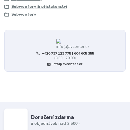
Subwoofery & příslušenství
Subwoofery
+420 737 123 775 | 604 605 355
(8:00 - 20:00)
info@avcenter.cz
Doručení zdarma
u objednávek nad 2.500,-