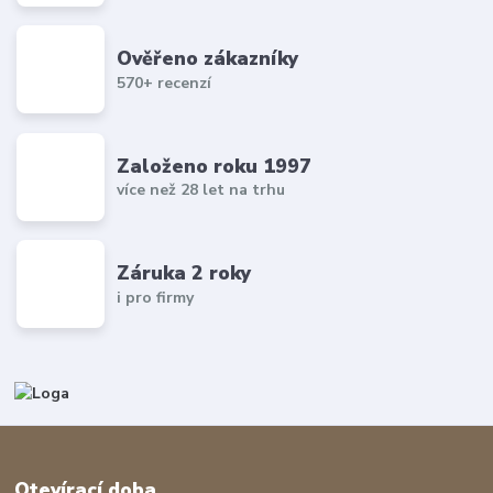
Ověřeno zákazníky
570+ recenzí
Založeno roku 1997
více než 28 let na trhu
Záruka 2 roky
i pro firmy
Otevírací doba