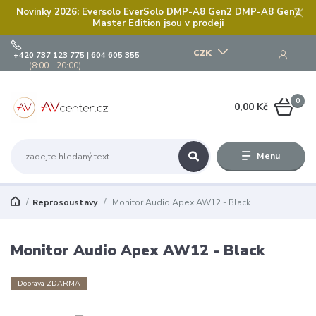
Novinky 2026: Eversolo EverSolo DMP-A8 Gen2 DMP-A8 Gen2
Master Edition jsou v prodeji
CZK
+420 737 123 775 | 604 605 355
(8:00 - 20:00)
0
0,00 Kč
Menu
Reprosoustavy
Monitor Audio Apex AW12 - Black
Monitor Audio Apex AW12 - Black
Doprava ZDARMA