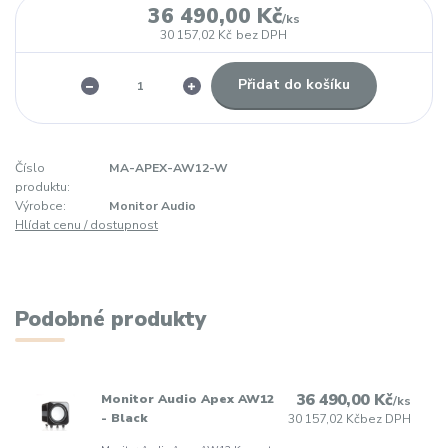
36 490,00 Kč
/
ks
30 157,02 Kč
bez DPH
Přidat do košíku
Číslo
MA-APEX-AW12-W
produktu:
Výrobce:
Monitor Audio
Hlídat cenu / dostupnost
Podobné produkty
36 490,00 Kč
Monitor Audio Apex AW12
/
ks
- Black
30 157,02 Kč
bez DPH