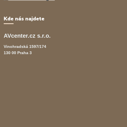
Kde nás najdete
AVcenter.cz s.r.o.
Vinohradská 1597/174
130 00 Praha 3