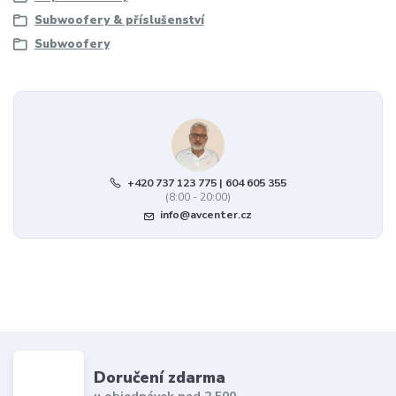
Subwoofery & příslušenství
Subwoofery
+420 737 123 775 | 604 605 355
(8:00 - 20:00)
info@avcenter.cz
Doručení zdarma