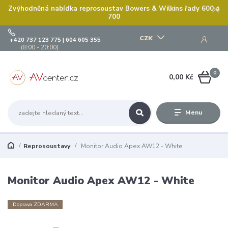
Zvýhodněná nabídka reprosoustav Bowers & Wilkins řady 600 a
700
CZK
+420 737 123 775 | 604 605 355
(8:00 - 20:00)
0
0,00 Kč
Menu
Reprosoustavy
Monitor Audio Apex AW12 - White
Monitor Audio Apex AW12 - White
Doprava ZDARMA