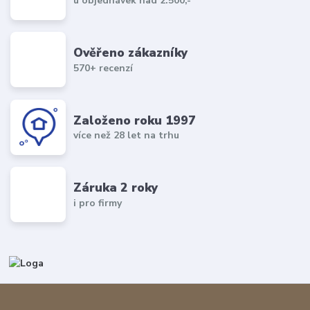
u objednávek nad 2.500,-
Ověřeno zákazníky
570+ recenzí
Založeno roku 1997
více než 28 let na trhu
Záruka 2 roky
i pro firmy