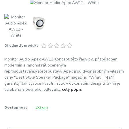
Ohodnotit produkt
Monitor Audio Apex AW12 Koncept této řady byl přizpůsoben
moderním a mnohokrát oceněným
reprosoustavám.Reprosoustavy Apex jsou dvojnásobným vítězem
ceny "Best Style Speaker Package"magazínu "What Hi-Fi? ",
garantují tak vysoce kvalitní zvuk v dokonalém designu. Skříň je
vyrobena z pevného, odlévan...
celý popis
Dostupnost
2-3 dny