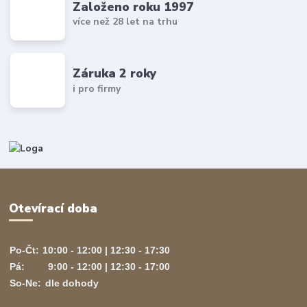
Založeno roku 1997
více než 28 let na trhu
Záruka 2 roky
i pro firmy
Otevírací doba
Po-Čt:
10:00 - 12:00 | 12:30 - 17:30
Pá:
9:00 - 12:00 | 12:30 - 17:00
So-Ne:
dle dohody