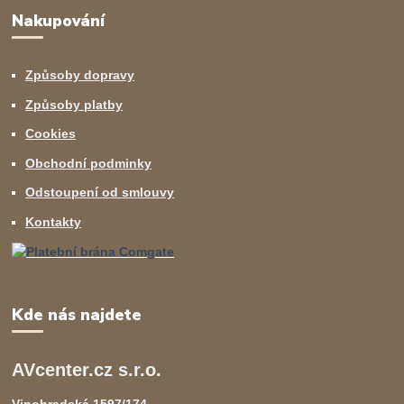
Nakupování
Způsoby dopravy
Způsoby platby
Cookies
Obchodní podminky
Odstoupení od smlouvy
Kontakty
Kde nás najdete
AVcenter.cz s.r.o.
Vinohradská 1597/174