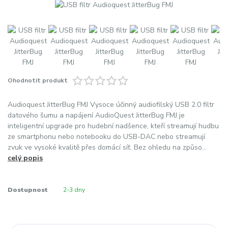
Ohodnotit produkt
Audioquest JitterBug FMJ Vysoce účinný audiofilský USB 2.0 filtr
datového šumu a napájení AudioQuest JitterBug FMJ je
inteligentní upgrade pro hudební nadšence, kteří streamují hudbu
ze smartphonu nebo notebooku do USB-DAC nebo streamují
zvuk ve vysoké kvalitě přes domácí síť. Bez ohledu na způso...
celý popis
Dostupnost
2-3 dny