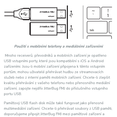
Použití s mobilními telefony a mediálními zařízeními
Mnoho receiverů, převodníků a mobilních zařízení je opatřeno
USB vstupními porty, které jsou kompatibilní s iOS a Android
zařízeními. Jsou-li mobilní zařízení připojena k těmto vstupním
portům, mohou uživatelé přehrávat hudbu ze streamovacích
služeb nebo z interní paměti mobilních zařízení. Chcete-li zlepšit
kvalitu přehrávání z vašeho telefonu nebo přenosného mediální
zařízení, zapojte nejdřív JitterBug FMJ do příslušného vstupního
portu USB.
Paměťový USB flash disk může také fungovat jako přenosné
multimediální zařízení. Chcete-li přehrávat soubory z USB paměti,
doporučujeme připojit JitterBug FMJ mezi paměťové zařízení a