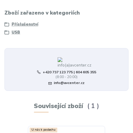
Zboží zařazeno v kategoriích
Příslušenství
USB
+420 737 123 775 | 604 605 355
(8:00 - 20:00)
info@avcenter.cz
Související zboží
1
U nás k poslechu