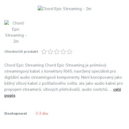
Ohodnotit produkt
Chord Epic Streaming Chord Epic Streaming je prémiový
streamingový kabel s konektory RJ45, navržený speciálně pro
digitální audio streamingové komponenty. Není koncipovaný jako
běžný síťový kabel z počítačového světa, ale jako audio kabel pro
propojení streamerů, síťových přehrávačů, audio switchů, ...
celý
popis
Dostupnost
2-3 dny