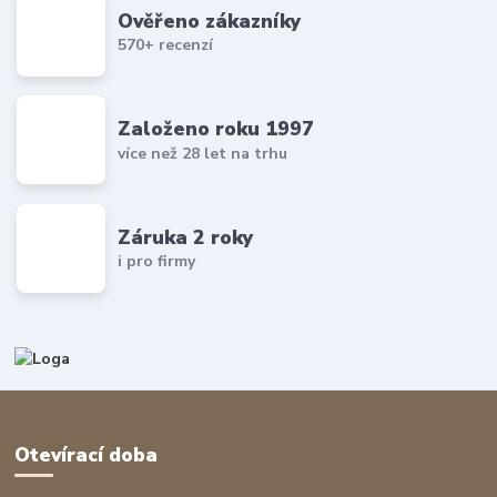
Ověřeno zákazníky
570+ recenzí
Založeno roku 1997
více než 28 let na trhu
Záruka 2 roky
i pro firmy
Otevírací doba