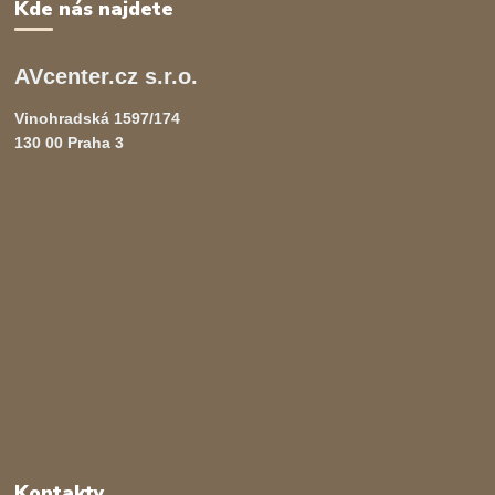
Kde nás najdete
AVcenter.cz s.r.o.
Vinohradská 1597/174
130 00 Praha 3
Kontakty