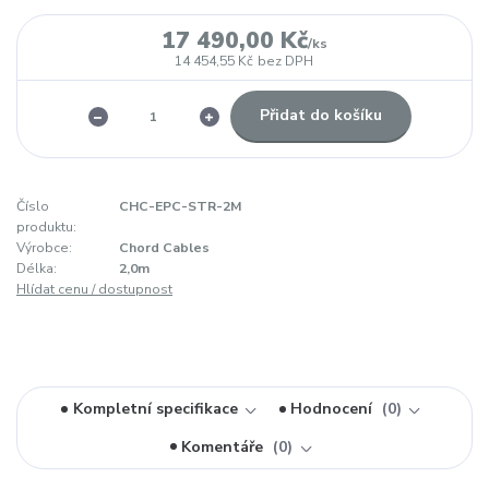
17 490,00 Kč
/
ks
14 454,55 Kč
bez DPH
Přidat do košíku
Číslo
CHC-EPC-STR-2M
produktu:
Výrobce:
Chord Cables
Délka:
2,0m
Hlídat cenu / dostupnost
Kompletní specifikace
Hodnocení
0
Komentáře
0