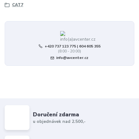
CAT7
+420 737 123 775 | 604 605 355
(8:00 - 20:00)
info@avcenter.cz
Doručení zdarma
u objednávek nad 2.500,-