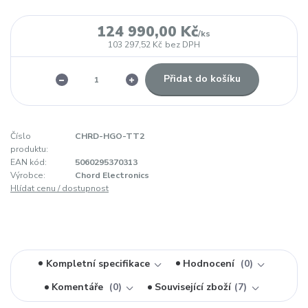
124 990,00 Kč
/
ks
103 297,52 Kč
bez DPH
Přidat do košíku
Číslo
CHRD-HGO-TT2
produktu:
EAN kód:
5060295370313
Výrobce:
Chord Electronics
Hlídat cenu / dostupnost
Kompletní specifikace
Hodnocení
0
Komentáře
0
Související zboží
7