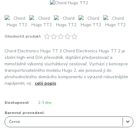
Ohodnotit produkt
Chord Electronics Hugo TT 2 Chord Electronics Hugo TT 2 je
stolní high-end D/A převodník, digitální předzesilovač a
mimořádně výkonný sluchátkový zesilovač. Vychází z koncepce
transportovatelného modelu Hugo 2, ale posouvá ji do
plnohodnotného domácího komponentu s výrazně robustnějším
napájením, vý...
celý popis
Dostupnost
2-3 dny
Barevné provedení: