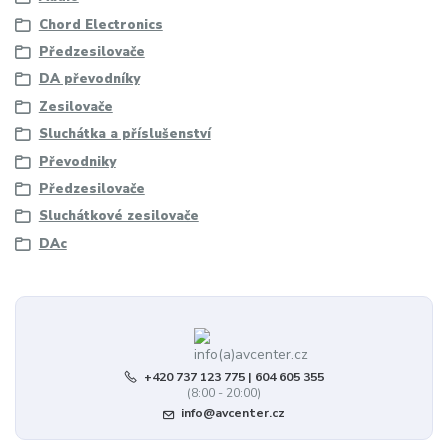
Chord Electronics
Předzesilovače
DA převodníky
Zesilovače
Sluchátka a příslušenství
Převodniky
Předzesilovače
Sluchátkové zesilovače
DAc
+420 737 123 775 | 604 605 355
(8:00 - 20:00)
info@avcenter.cz