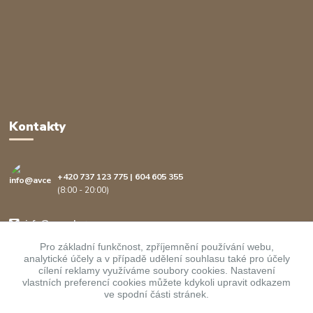
Kontakty
+420 737 123 775 | 604 605 355
(8:00 - 20:00)
info@avcenter.cz
Pro základní funkčnost, zpříjemnění používání webu,
analytické účely a v případě udělení souhlasu také pro účely
cílení reklamy využíváme soubory cookies. Nastavení
vlastních preferencí cookies můžete kdykoli upravit odkazem
ve spodní části stránek.