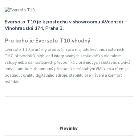
Eversolo T10
je k poslechu v showroomu AVcenter –
Vinohradská 174, Praha 3.
Pro koho je Eversolo T10 vhodný
Eversolo T10 je určený především pro majitele kvalitních externích
DAC převodníků, high-end integrovaných zesilovačů s digitálními
vstupy nebo samostatných převodníků v prémiových sestavách. Dává
smysl tam, kde už samotný převodník není slabým článkem a cílem je
posunout kvalitu digitálního zdroje, stabilitu přehrávání a komfort
ovládání.
Novinky