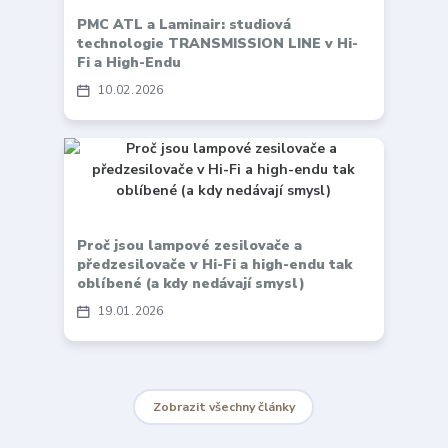
PMC ATL a Laminair: studiová
technologie TRANSMISSION LINE v Hi-
Fi a High-Endu
10
02
2026
Proč jsou lampové zesilovače a
předzesilovače v Hi-Fi a high-endu tak
oblíbené (a kdy nedávají smysl)
19
01
2026
Zobrazit všechny články