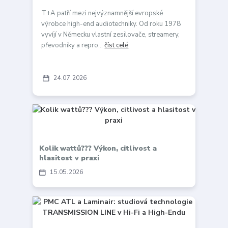
T+A patří mezi nejvýznamnější evropské
výrobce high-end audiotechniky. Od roku 1978
vyvíjí v Německu vlastní zesilovače, streamery,
převodníky a repro...
číst celé
24
07
2026
Kolik wattů??? Výkon, citlivost a
hlasitost v praxi
15
05
2026