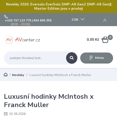
Novinky 2026: Eversolo EverSolo DMP-A8 Gen2 DMP-A8 Gen2
Master Edition jsou v prodeji
CZK
+420 737 123 775 | 604 605 355
(8:00 - 20:00)
0
0,00 Kč
Menu
Novinky
Luxusní hodinky McIntosh x Franck Muller
Luxusní hodinky McIntosh x
Franck Muller
01.06.2026