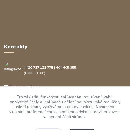
Kontakty
+420 737 123 775 | 604 605 355
(8:00 - 20:00)
info@avcenter.cz
Pro základní funkčnost, zpříjemnění používání webu,
analytické účely a v případě udělení souhlasu také pro účely
cílení reklamy využíváme soubory cookies. Nastavení
vlastních preferencí cookies můžete kdykoli upravit odkazem
ve spodní části stránek.
Upravit sběr cookies.