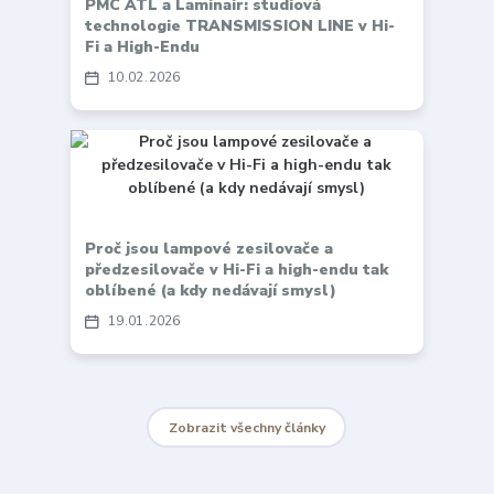
PMC ATL a Laminair: studiová
technologie TRANSMISSION LINE v Hi-
Fi a High-Endu
10
02
2026
Proč jsou lampové zesilovače a
předzesilovače v Hi-Fi a high-endu tak
oblíbené (a kdy nedávají smysl)
19
01
2026
Zobrazit všechny články