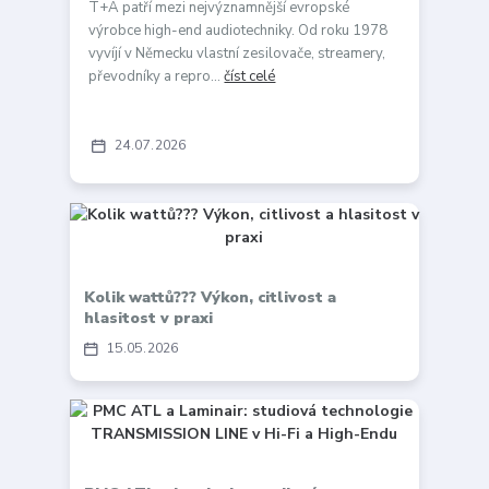
T+A patří mezi nejvýznamnější evropské
výrobce high-end audiotechniky. Od roku 1978
vyvíjí v Německu vlastní zesilovače, streamery,
převodníky a repro...
číst celé
24
07
2026
Kolik wattů??? Výkon, citlivost a
hlasitost v praxi
15
05
2026